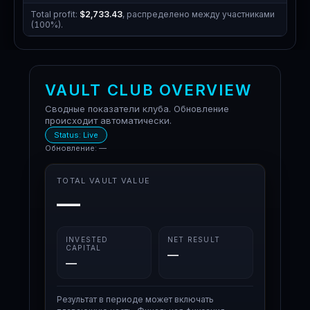
Total profit:
$2,733.43
, распределено между участниками
(100%).
VAULT CLUB OVERVIEW
Сводные показатели клуба. Обновление
происходит автоматически.
Status: Live
Обновление: —
TOTAL VAULT VALUE
—
INVESTED
NET RESULT
CAPITAL
—
—
Результат в периоде может включать