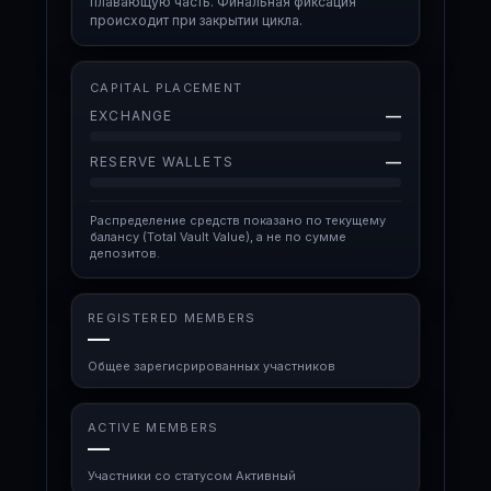
плавающую часть. Финальная фиксация
происходит при закрытии цикла.
CAPITAL PLACEMENT
—
EXCHANGE
—
RESERVE WALLETS
Распределение средств показано по текущему
балансу (Total Vault Value), а не по сумме
депозитов.
REGISTERED MEMBERS
—
Общее зарегисрированных участников
ACTIVE MEMBERS
—
Участники со статусом Активный