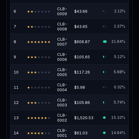
CLB-
6
$43.66
2.12%
★★
★★★★★
0009
CLB-
7
$43.65
2.37%
★★
★★★★★
0008
CLB-
8
$606.87
21.64%
★★★★★★★
0007
CLB-
9
$105.65
5.12%
★★★
★★★★
0006
CLB-
10
$117.26
5.68%
★★★
★★★★
0005
CLB-
11
$5.98
0.32%
★
★★★★★★
0004
CLB-
12
$105.86
5.74%
★★★
★★★★
0003
CLB-
13
$1,520.53
15.10%
★★★★★★
★
0002
CLB-
14
$61.03
14.64%
★★★★★
★★
0001