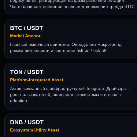
Legacy-актив, реагирующий на фазы рыночной ротации.
Часто начинает движение после подтверждения тренда BTC.
BTC / USDT
Market Anchor
Главный рыночный ориентир. Определяет макротренд,
режим ликвидности и состояние risk-on / risk-off.
TON / USDT
Platform-Integrated Asset
Актив, связанный с инфраструктурой Telegram. Драйверы —
рост пользователей, активность экосистемы и on-chain
adoption.
BNB / USDT
Ecosystem Utility Asset