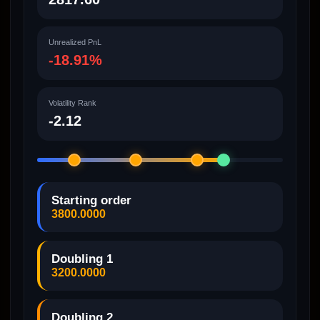
Unrealized PnL
-18.91%
Volatility Rank
-2.12
Starting order
3800.0000
Doubling 1
3200.0000
Doubling 2