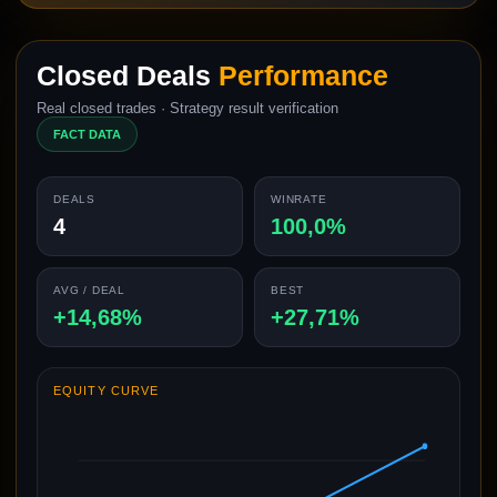
Closed Deals
Performance
Real closed trades · Strategy result verification
FACT DATA
DEALS
WINRATE
4
100,0%
AVG / DEAL
BEST
+14,68%
+27,71%
EQUITY CURVE