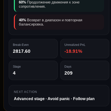
60%
Продолжение движения к зоне
сопротивления.
40%
Возврат в диапазон и повторная
балансировка.
Break-Even
Unrealized PnL
2817.60
-18.91%
Stage
Days
4
209
NEXT ACTION
Advanced stage · Avoid panic · Follow plan