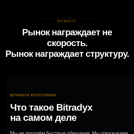
BITRADYX
Рынок награждает не
скорость.
Рынок награждает структуру.
BITRADYX POSITIONING
Что такое Bitradyx
на самом деле
Мы не продаём быстрые обещания. Мы показываем