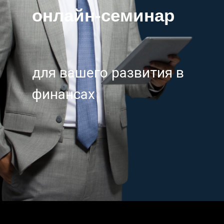
онлайн‑семинар
для вашего развития в
финансах