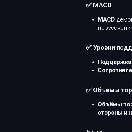
✅ MACD
MACD
демо
пересечени
✅ Уровни подд
Поддержка
Сопротивле
✅ Объёмы тор
Объёмы то
стороны ин