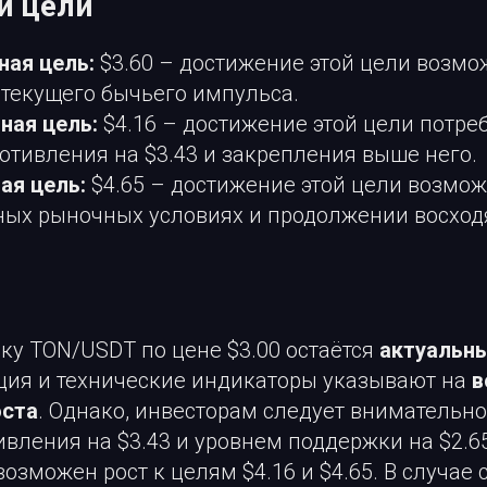
и цели
ная цель:
$3.60 – достижение этой цели возмо
 текущего бычьего импульса.
ная цель:
$4.16 – достижение этой цели потре
отивления на $3.43 и закрепления выше него.
ая цель:
$4.65 – достижение этой цели возмож
ных рыночных условиях и продолжении восход
ку TON/USDT по цене $3.00 остаётся
актуальн
ция и технические индикаторы указывают на
в
оста
. Однако, инвесторам следует внимательно
вления на $3.43 и уровнем поддержки на $2.6
озможен рост к целям $4.16 и $4.65. В случае