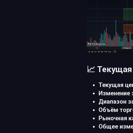
📈 Текущая
Текущая це
Изменение з
Диапазон за
Объём торг
Рыночная к
Общее изме