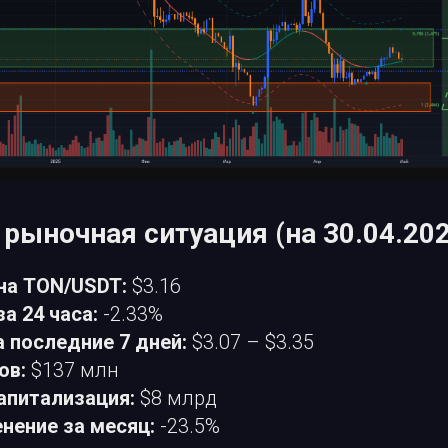
 рыночная ситуация (на 30.04.20
на TON/USDT:
$3.16
а 24 часа:
-2.33%
 последние 7 дней:
$3.07 – $3.35
ов:
$137 млн
апитализация:
$8 млрд
нение за месяц:
-23.5%