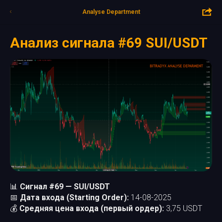
Analyse Department
Анализ сигнала #69 SUI/USDT
📊
Сигнал #69 — SUI/USDT
📅
Дата входа (Starting Order):
14-08-2025
💰
Средняя цена входа (первый ордер):
3,75 USDT