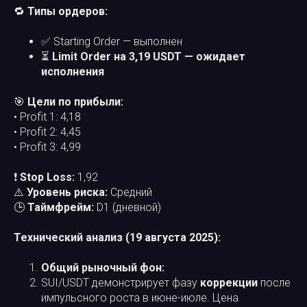
🔁
Типы ордеров:
✅ Starting Order — выполнен
⏳
Limit Order на 3,19 USDT — ожидает
исполнения
🎯
Цели по прибыли:
• Profit 1: 4,18
• Profit 2: 4,45
• Profit 3: 4,99
❗
Stop Loss:
1,92
⚠️
Уровень риска:
Средний
🕒
Таймфрейм:
D1 (дневной)
Технический анализ (19 августа 2025):
Общий рыночный фон:
SUI/USDT демонстрирует фазу
коррекции
после
импульсного роста в июне-июле. Цена