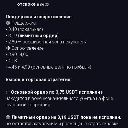
отскоке
вверх.
Поддержка и сопротивление:
🟢 Поддержка:
• 3,40 (локальная)
• 3,19 (
лимитный ордер
)
• 2,80 — расширенная зона покупателя
🔴 Сопротивление:
• 3,90–4,00
• 4,18
• 4,45 и 4,99 (основные цели по прибыли)
Вывод и торговая стратегия:
✅
Основной ордер по 3,75 USDT исполнен
и
находится в зоне незначительного убытка на фоне
рыночной коррекции.
🟡
Лимитный ордер на 3,19 USDT пока не исполнен
,
но остаётся актуальным и размещён в стратегически