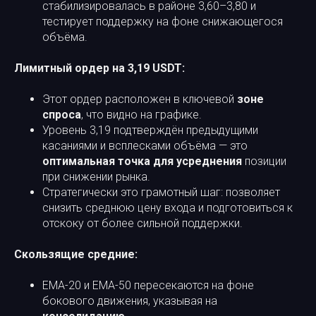
стабилизировалась в районе 3,60–3,80 и
тестирует поддержку на фоне снижающегося
объёма.
Лимитный ордер на 3,19 USDT:
Этот ордер расположен в ключевой
зоне
спроса
, что видно на графике.
Уровень 3,19 подтверждён предыдущими
касаниями и всплесками объёма — это
оптимальная точка для усреднения
позиции
при снижении рынка.
Стратегически это грамотный шаг: позволяет
снизить среднюю цену входа и подготовиться к
отскоку от более сильной поддержки.
Скользящие средние:
EMA-20 и EMA-50 пересекаются на фоне
бокового движения, указывая на