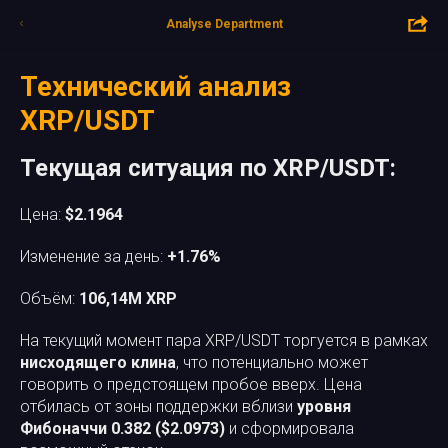
Analyse Department
Технический анализ
XRP/USDT
Текущая ситуация по XRP/USDT:
Цена:
$2.1964
Изменение за день:
+1.76%
Объём:
106,14M XRP
На текущий момент пара XRP/USDT торгуется в рамках
нисходящего клина
, что потенциально может
говорить о предстоящем пробое вверх. Цена
отбилась от зоны поддержки вблизи
уровня
Фибоначчи 0.382 ($2.0973)
и сформировала