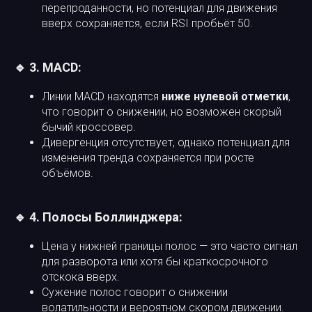
перепроданности, но потенциал для движения
вверх сохраняется, если RSI пробьёт 50.
🔹 3. MACD:
Линии MACD находятся
ниже нулевой отметки
,
что говорит о снижении, но возможен скорый
бычий кроссовер.
Дивергенция отсутствует, однако потенциал для
изменения тренда сохраняется при росте
объёмов.
🔹 4. Полосы Боллинджера:
Цена у нижней границы полос — это часто сигнал
для разворота или хотя бы краткосрочного
отскока вверх.
Сужение полос говорит о снижении
волатильности и вероятном скором движении.