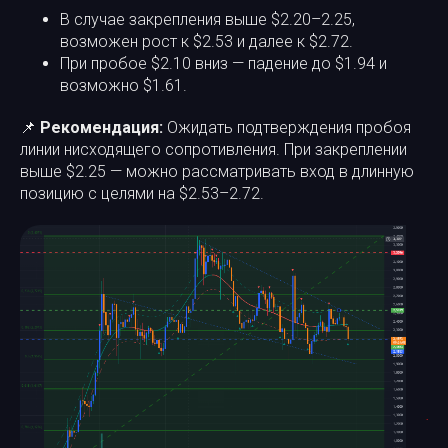
В случае закрепления выше $2.20–2.25,
возможен рост к $2.53 и далее к $2.72.
При пробое $2.10 вниз — падение до $1.94 и
возможно $1.61.
📌
Рекомендация:
Ожидать подтверждения пробоя
линии нисходящего сопротивления. При закреплении
выше $2.25 — можно рассматривать вход в длинную
позицию с целями на $2.53–2.72.