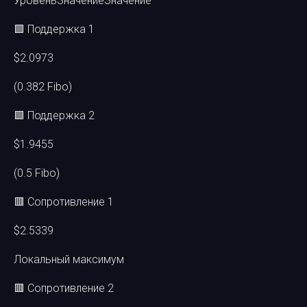
УровеньЗначениеЗначение
🟩 Поддержка 1
$2.0973
(0.382 Fibo)
🟩 Поддержка 2
$1.9455
(0.5 Fibo)
🟥 Сопротивление 1
$2.5339
Локальный максимум
🟥 Сопротивление 2