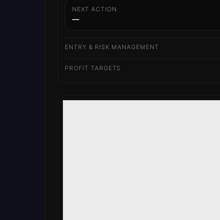
NEXT ACTION
—
ENTRY & RISK MANAGEMENT
PROFIT TARGETS