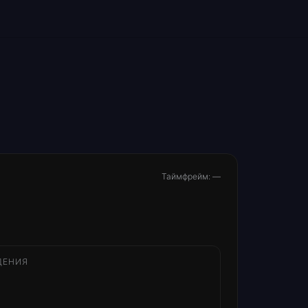
Таймфрейм: —
ДЕНИЯ