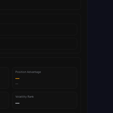
Position Advantage
—
—
Volatility Rank
—