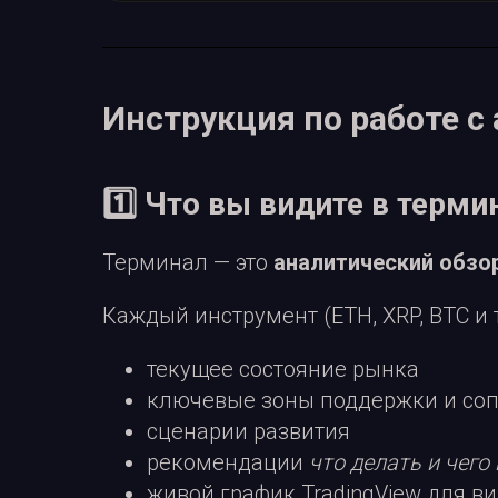
Инструкция по работе с
1️⃣ Что вы видите в терми
Терминал — это
аналитический обзо
Каждый инструмент (ETH, XRP, BTC и т
текущее состояние рынка
ключевые зоны поддержки и со
сценарии развития
рекомендации
что делать и чего
живой график TradingView для в