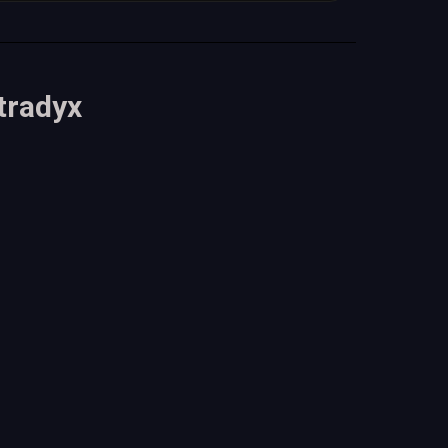
tradyx
.