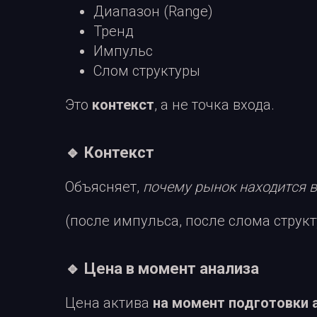
Диапазон (Range)
Тренд
Импульс
Слом структуры
Это
контекст
, а не точка входа.
🔹 Контекст
Объясняет,
почему рынок находится в
(после импульса, после слома структ
🔹 Цена в момент анализа
Цена актива
на момент подготовки 