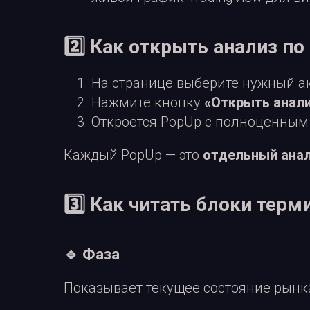
2️⃣ Как открыть анализ п
На странице выберите нужный акт
Нажмите кнопку
«Открыть анал
Откроется PopUp с полноценным
Каждый PopUp — это
отдельный анал
3️⃣ Как читать блоки терм
🔹 Фаза
Показывает текущее состояние рынк