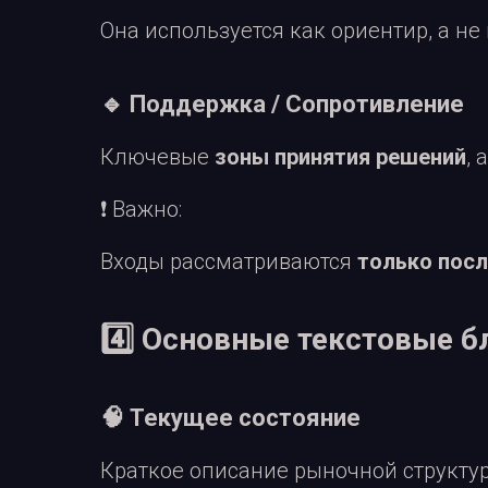
Она используется как ориентир, а не
🔹 Поддержка / Сопротивление
Ключевые
зоны принятия решений
, 
❗ Важно:
Входы рассматриваются
только пос
4️⃣ Основные текстовые б
🧠 Текущее состояние
Краткое описание рыночной структу