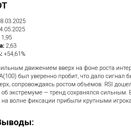
DT
8.03.2025
4.05.2025
1,95
а:
2,63
:
+54,61%
сильным движением вверх на фоне роста интер
(100) был уверенно пробит, что дало сигнал 
ерх, сопровождаясь ростом объёмов. RSI дошел 
 об экстремуме — тренд сохранялся сильным. 
 на волне фиксации прибыли крупными игрок
Выводы: