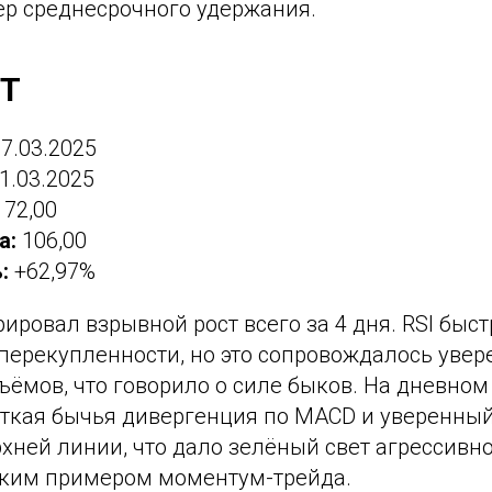
р среднесрочного удержания.
DT
7.03.2025
1.03.2025
72,00
а:
106,00
:
+62,97%
ировал взрывной рост всего за 4 дня. RSI быстр
 перекупленности, но это сопровождалось уве
ёмов, что говорило о силе быков. На дневном
ткая бычья дивергенция по MACD и уверенны
ней линии, что дало зелёный свет агрессивно
рким примером моментум-трейда.