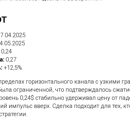
DT
7.04.2025
4.05.2025
0,24
а:
0,27
:
+12,5%
пределах горизонтального канала с узкими гр
была ограниченной, что подтверждалось сжат
овень 0,24$ стабильно удерживал цену от паде
кий импульс вверх. Сделка подходит для тех, к
стратегии.