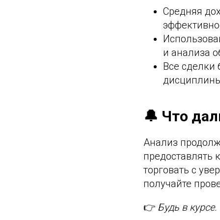
Средняя до
эффективно
Использова
и анализа о
Все сделки 
дисциплины,
🔔 Что да
Анализ продолж
предоставлять 
торговать с уве
получайте пров
👉
Будь в курсе.