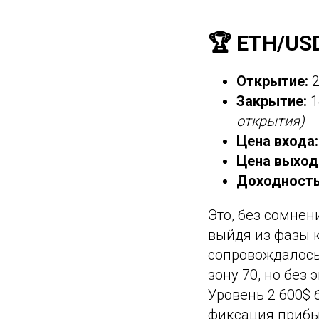
🏆 ETH/US
Открытие:
2
Закрытие:
1
открытия)
Цена входа:
Цена выход
Доходность
Это, без сомнен
выйдя из фазы 
сопровождалось
зону 70, но без
Уровень 2 600$
фиксация прибы