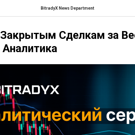
BitradyX News Department
 Закрытым Сделкам за Ве
X Аналитика