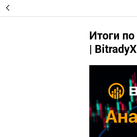
Итоги по
| Bitrady