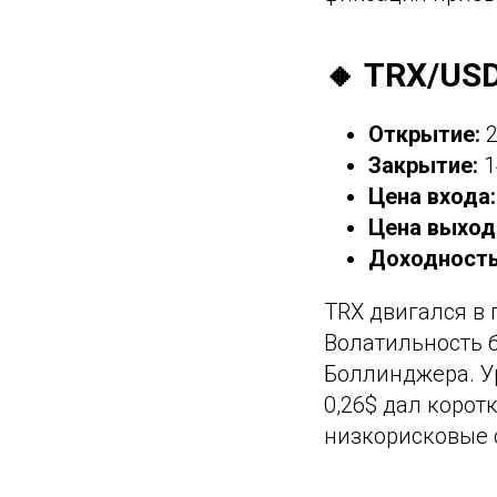
🔸 TRX/US
Открытие:
2
Закрытие:
1
Цена входа:
Цена выход
Доходность
TRX двигался в 
Волатильность 
Боллинджера. Ур
0,26$ дал корот
низкорисковые 