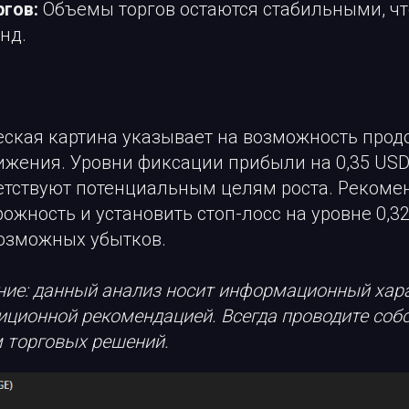
гов:
Объемы торгов остаются стабильными, чт
нд.
еская картина указывает на возможность про
жения. Уровни фиксации прибыли на 0,35 USDT
ветствуют потенциальным целям роста. Рекоме
ожность и установить стоп-лосс на уровне 0,3
озможных убытков.
ие: данный анализ носит информационный хара
иционной рекомендацией. Всегда проводите соб
 торговых решений.