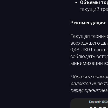
Объемы тор
текущий тре
Рекомендация:
Текущая технич
восходящего дви
0,43 USDT соот
соблюдать остор
минимизации в
Обратите вниман
является инвест
перед принятием