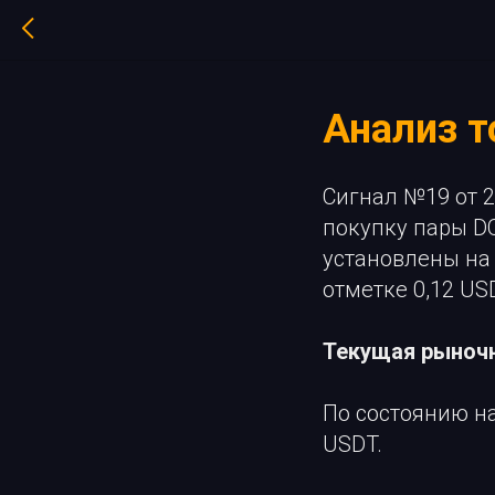
Анализ т
Сигнал №19 от 2
покупку пары D
установлены на 
отметке 0,12 US
Текущая рыночн
По состоянию на
USDT.