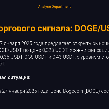
Analyse Department
оргового сигнала: DOGE/U
7 января 2025 года предлагает открыть рыноч
OGE/USDT по цене 0,323 USDT. Уровни фиксац
0,35 USDT, 0,38 USDT и 0,43 USDT, с уровнем ст
DT.
ая ситуация:
 27 января 2025 года, цена Dogecoin (DOGE) сос