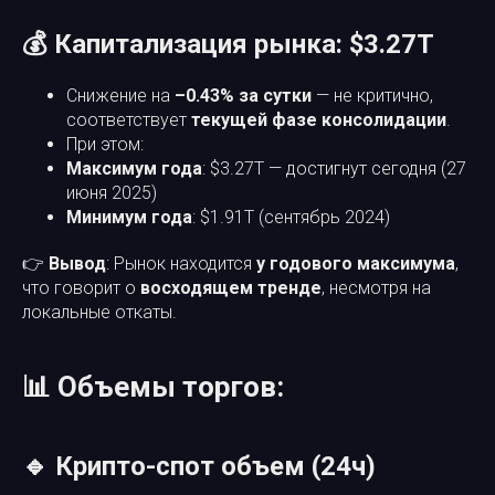
💰 Капитализация рынка: $3.27T
Снижение на
–0.43% за сутки
— не критично,
соответствует
текущей фазе консолидации
.
При этом:
Максимум года
: $3.27T — достигнут сегодня (27
июня 2025)
Минимум года
: $1.91T (сентябрь 2024)
👉
Вывод
: Рынок находится
у годового максимума
,
что говорит о
восходящем тренде
, несмотря на
локальные откаты.
📊 Объемы торгов:
🔹 Крипто-спот объем (24ч)