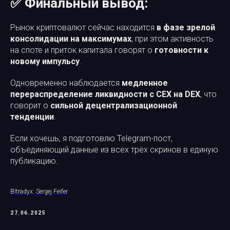
✅ Финальный вывод:
Рынок криптовалют сейчас находится
в фазе зрелой
консолидации на максимумах
, при этом активность
на споте и приток капитала говорят о
готовности к
новому импульсу
.
Одновременно наблюдается
медленное
перераспределение ликвидности с CEX на DEX
, что
говорит о
сильной децентрализационной
тенденции
.
Если хочешь, я подготовлю Telegram-пост,
объединяющий данные из всех трёх скринов в единую
публикацию.
BItradyx: Sergej Feifer
27.06.2025