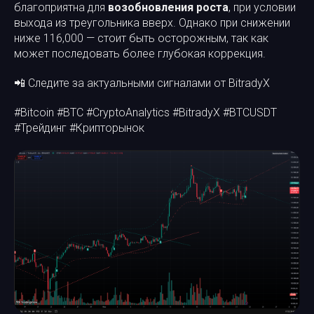
благоприятна для
возобновления роста
, при условии
выхода из треугольника вверх. Однако при снижении
ниже 116,000 — стоит быть осторожным, так как
может последовать более глубокая коррекция.
📲 Следите за актуальными сигналами от BitradyX
#Bitcoin #BTC #CryptoAnalytics #BitradyX #BTCUSDT
#Трейдинг #Крипторынок