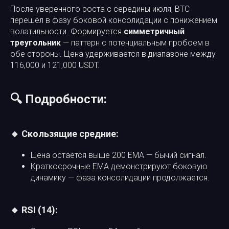
После уверенного роста с середины июля, BTC
перешёл в фазу боковой консолидации с понижением
волатильности. Формируется
симметричный
треугольник
— паттерн с потенциальным пробоем в
обе стороны. Цена удерживается в диапазоне между
116,000 и 121,000 USDT.
🔍 Подробности:
🔸 Скользящие средние:
Цена остаётся выше 200 EMA — бычий сигнал.
Краткосрочные EMA демонстрируют боковую
динамику — фаза консолидации продолжается.
🔸 RSI (14):