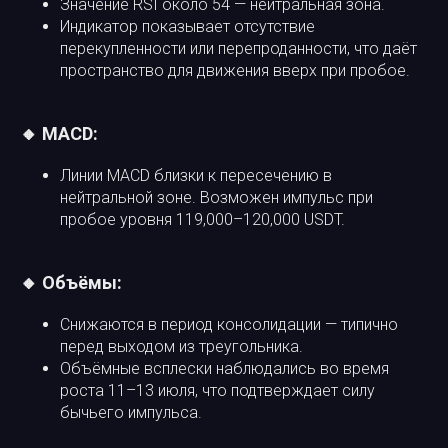
Значение RSI около 54 — нейтральная зона.
Индикатор показывает отсутствие
перекупленности или перепроданности, что даёт
пространство для движения вверх при пробое.
🔸 MACD:
Линии MACD близки к пересечению в
нейтральной зоне. Возможен импульс при
пробое уровня 119,000–120,000 USDT.
🔸 Объёмы:
Снижаются в период консолидации — типично
перед выходом из треугольника.
Объёмные всплески наблюдались во время
роста 11–13 июля, что подтверждает силу
бычьего импульса.