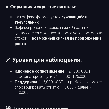
🔸 Формация и скрытые сигналы:
На графике формируется
сужающийся
треугольник
.
Зафиксировано касание нижней границы
динамического конверта, после чего последовал
отскок —
возможный сигнал на продолжение
роста
.
📌 Уровни для наблюдения:
Ключевое сопротивление
: 121,000 USDT —
пробой откроет путь к 124,000–126,000.
Поддержка
: 116,000 USDT — пробой вниз может
спровоцировать откат к 113,000 и далее к
110,000.
🧭 Торговые сценарии: