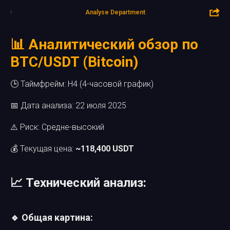
Analyse Department
📊 Аналитический обзор по
BTC/USDT (Bitcoin)
🕒 Таймфрейм: H4 (4-часовой график)
📅 Дата анализа: 22 июля 2025
⚠️ Риск: Средне-высокий
💰 Текущая цена:
~118,400 USDT
📈 Технический анализ:
🔹 Общая картина: