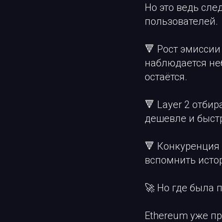
Но это ведь сле
пользователей.
🔻 Рост эмиссии
наблюдается не
остаётся.
🔻 Layer 2 отби
дешевле и быстр
🔻 Конкуренция 
вспомнить исто
🚀 Но где была 
Ethereum уже пр