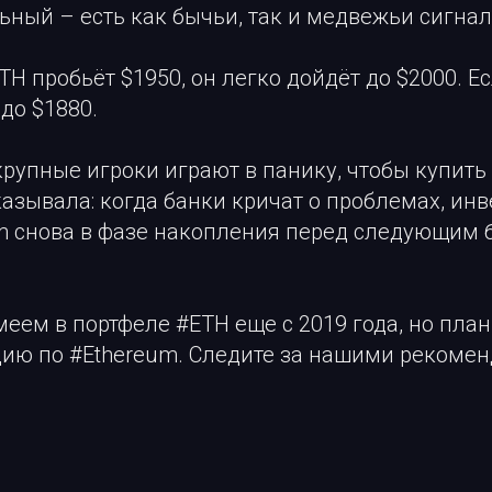
ьный – есть как бычьи, так и медвежьи сигна
ETH пробьёт $1950, он легко дойдёт до $2000. Е
до $1880.
 крупные игроки играют в панику, чтобы купить
азывала: когда банки кричат о проблемах, ин
um снова в фазе накопления перед следующим
имеем в портфеле #ETH еще с 2019 года, но пла
цию по #Ethereum. Следите за нашими рекоме