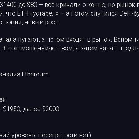
с $1400 до $80 – все кричали о конце, но рынок
и, что ETH «устарел» – а потом случился DeFi-б
волюция, новый рост.
ачала пугают, а потом входят в рынок. Вспомни
Bitcoin мошенничеством, а затем начал предла
 анализ Ethereum
880
: $1950, далее $2000
едний уровень, перегретости нет)