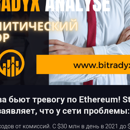
а бьют тревогу по Ethereum! S
заявляет, что у сети проблемы:
одов от комиссий. С $30 млн в день в 2021 до 