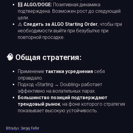
🧮
ALGO/DOGE:
Позитивная динамика
подтверждена. Возможен рост до следующей
цели.
⚠️
Следить за ALGO Starting Order
, чтобы при
необходимости выйти при безубытке при
повторной просадке.
🧠 Общая стратегия:
Применение
тактики усреднения
себя
оправдало.
Подход «Starting → Doubling» работает
эффективно на волатильных парах.
Большинство позиций подтверждают
трендовый рынок
, на фоне которого стратегия
показывает высокую устойчивость.
BItradyx: Sergej Feifer