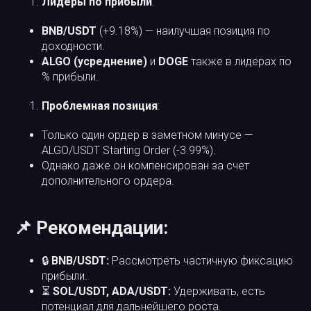
Лидеры по прибыли
:
BNB/USDT
(+9.18%) — наилучшая позиция по
доходности.
ALGO (усреднение)
и
DOGE
также в лидерах по
% прибыли.
Проблемная позиция
:
Только один ордер в заметном минусе —
ALGO/USDT Starting Order (-3.99%).
Однако даже он компенсирован за счет
дополнительного ордера.
📌 Рекомендации:
🔒
BNB/USDT:
Рассмотреть частичную фиксацию
прибыли.
⏳
SOL/USDT, ADA/USDT:
Удерживать, есть
потенциал для дальнейшего роста.