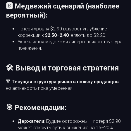
🅱️ Медвежий сценарий (наиболее
вероятный):
Потеря уровня $2.90 вызовет углубление
коррекции к
$2.50–2.40
, вплоть до $2.20.
Укрепляется медвежья дивергенция и структура
понижения.
🛠 Вывод и торговая стратегия
🔻
Текущая структура рынка в пользу продавцов
,
но активность пока умеренная.
🎯 Рекомендации:
Держатели
: Будьте осторожны — потеря $2.90
может открыть путь к снижению на 15–20%.