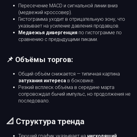
Пересечение MACD и сигнальной линии вниз
(медвежий кроссовер).
Гистограмма уходит в отрицательную зону, что
указывает на усиление давления продавцов.
Медвежья дивергенция
по гистограмме по
сравнению с предыдущими пиками.
📌 Объёмы торгов:
Общий объём снижается — типичная картина
затухания интереса
в боковике.
Резкий всплеск объёма в середине марта
сопровождал бычий импульс, но продолжения не
последовало.
📐 Структура тренда
Текущий график указывает на
нисходящий