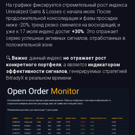
На графике фиксируется стремительный рост индекса
Unrealized Gains & Losses с начала июля. После
продолжительной консолидации и фазы просадки
ниже -20%, тренд резко сменился на восходящий, и
уже к 17 июля индекс достиг
+30%
. Это отражает
серию успешных активных сигналов, отработанных в
положительной зоне.
🔍
Важно
: данный индекс
не отражает рост
конкретного портфеля
, а является
индикатором
эффективности сигналов
, генерируемых стратегией
BitradyX в реальном времени.