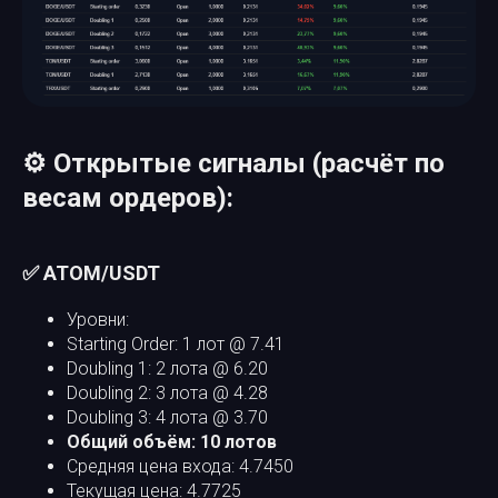
⚙️ Открытые сигналы (расчёт по
весам ордеров):
✅ ATOM/USDT
Уровни:
Starting Order: 1 лот @ 7.41
Doubling 1: 2 лота @ 6.20
Doubling 2: 3 лота @ 4.28
Doubling 3: 4 лота @ 3.70
Общий объём: 10 лотов
Средняя цена входа: 4.7450
Текущая цена: 4.7725