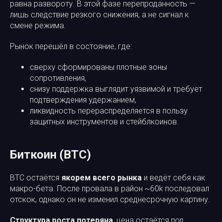
равна развороту. В этой фазе перепроданность —
лишь следствие резкого снижения, а не сигнал к
смене режима.
Рынок перешёл в состояние, где:
сверху сформированы плотные зоны
сопротивления,
снизу поддержка выглядит уязвимой и требует
подтверждения удержанием,
ликвидность перераспределяется в пользу
защитных инструментов и стейблкоинов.
Биткоин (BTC)
BTC остаётся
якорем всего рынка
и ведёт себя как
макро-бета. После провала в район ~60k последовал
отскок, однако он не изменил среднесрочную картину.
Структура роста потеряна
, цена остаётся под