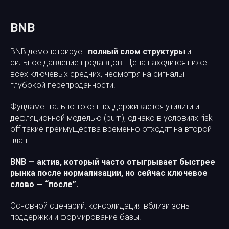
BNB
BNB демонстрирует
полный слом структуры
и
сильное давление продавцов. Цена находится ниже
всех ключевых средних, несмотря на сигналы
глубокой перепроданности.
Фундаментально токен поддерживается утилити и
дефляционной моделью (burn), однако в условиях risk-
off такие преимущества временно отходят на второй
план.
BNB — актив, который часто отыгрывает быстрее
рынка после нормализации, но сейчас ключевое
слово — “после”.
Основной сценарий: консолидация вблизи зоны
поддержки и формирование базы.