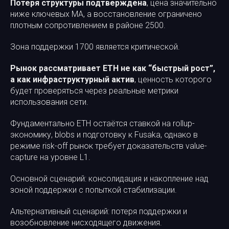
Потеря структуры подтверждена
, цена значительно
ниже ключевых MA, а восстановление ограничено
плотным сопротивлением в районе 2500.
Зона поддержки 1700 является критической.
Рынок рассматривает ETH не как “быстрый рост”,
а как инфраструктурный актив
, ценность которого
будет проверяться через реальные метрики
использования сети.
Фундаментально ETH остаётся ставкой на rollup-
экономику, blobs и подготовку к Fusaka, однако в
режиме risk-off рынок требует доказательств value-
capture на уровне L1.
Основной сценарий: консолидация и накопление над
зоной поддержки с попыткой стабилизации.
Альтернативный сценарий: потеря поддержки и
возобновление нисходящего движения.