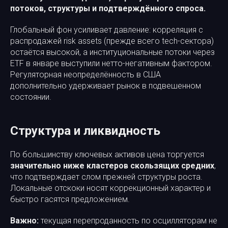
потоков, структуры и подтверждённого спроса.
Глобальный фон усиливает давление: корреляция с
распродажей risk assets (прежде всего tech-сектора)
остаётся высокой, а институциональные потоки через
ETF в январе выступили нетто-негативным фактором.
Регуляторная неопределённость в США
дополнительно удерживает рынок в подвешенном
состоянии.
Структура и ликвидность
По большинству ключевых активов цена торгуется
значительно ниже кластеров скользящих средних
,
что подтверждает слом прежней структуры роста.
Локальные отскоки носят коррекционный характер и
быстро гасятся предложением.
Важно:
текущая перепроданность по осцилляторам не