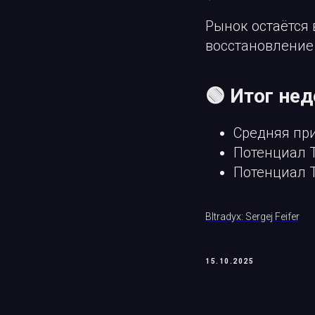
Рынок остаётся
восстановление
🟢 Итог не
Средняя пр
Потенциал 
Потенциал 
BItradyx: Sergej Feifer
15.10.2025