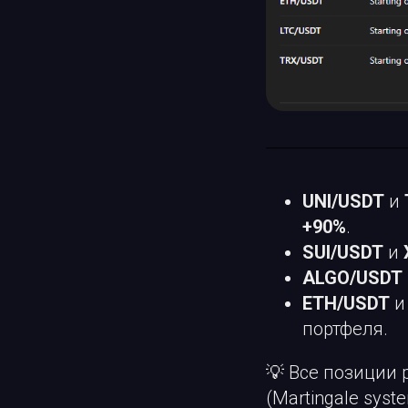
UNI/USDT
и
+90%
.
SUI/USDT
и
ALGO/USDT
ETH/USDT
портфеля.
💡 Все позиции 
(Martingale syst