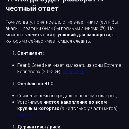
честный ответ
Точную дату, понятное дело, не знает никто (если бы
знали — графики были бы прямыми линиями 😊). Но
можно выделить набор
условий для разворота
, за
которыми сейчас имеет смысл следить:
Сентимент:
Fear & Greed начинает вылезать из зоны Extreme
Fear вверх (20–30+).
Binance+1
On-chain по BTC:
Снижение темпов продаж лонг-терм холдеров;
Устойчивое
чистое накопление по всем
крупным когортах
(а не только у части китов).
Cryptoquant
Деривативы / риск: