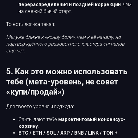
перераспределения и поздней коррекции
, чем
на свежий бычий старт.
То есть логика такая:
Мы уже ближе к «концу боли», чем к её началу, но
подтверждённого разворотного кластера сигналов
ещё нет.
5. Как это можно использовать
тебе (мета-уровень, не совет
«купи/продай»)
Для твоего уровня и подхода:
Сайты дают тебе
маркетинговый консенсус-
корзину
:
BTC / ETH / SOL / XRP / BNB / LINK / TON +