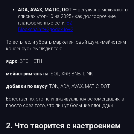
ADA, AVAX, MATIC, DOT
— регулярно мелькают в
списках «топ-10 на 2025» как долгосрочные
платформенные сети.
EZ
Blockchain™+2godex.io+2
То есть, если убрать маркетинговый шум, «мейнстрим-
консенсус» выглядит так:
ядро
: BTC + ETH
мейнстрим-альты
: SOL, XRP, BNB, LINK
добавки по вкусу
: TON, ADA, AVAX, MATIC, DOT
Естественно, это не индивидуальная рекомендация, а
просто срез того, что пишут большие площадки.
2. Что творится с настроением