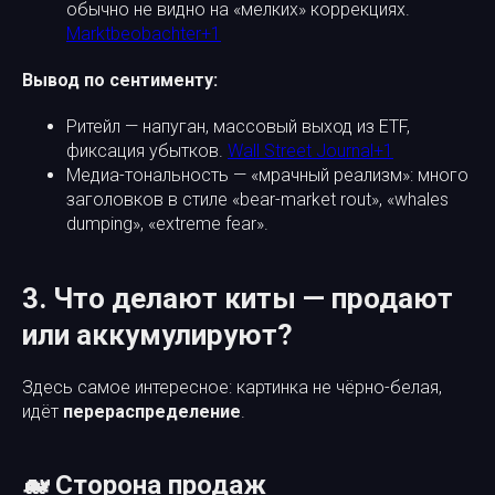
обычно не видно на «мелких» коррекциях.
Marktbeobachter+1
Вывод по сентименту:
Ритейл — напуган, массовый выход из ETF,
фиксация убытков.
Wall Street Journal+1
Медиа-тональность — «мрачный реализм»: много
заголовков в стиле «bear-market rout», «whales
dumping», «extreme fear».
3. Что делают киты — продают
или аккумулируют?
Здесь самое интересное: картинка не чёрно-белая,
идёт
перераспределение
.
🐋 Сторона продаж