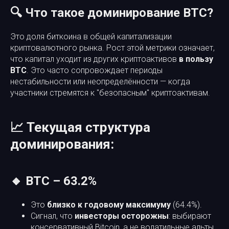
🔍 Что такое доминирование BTC?
Это доля биткоина в общей капитализации
криптовалютного рынка. Рост этой метрики означает,
что капитал уходит из других криптоактивов
в пользу
BTC
. Это часто сопровождает периоды
нестабильности или неопределённости — когда
участники стремятся к "безопасным" криптоактивам.
📈 Текущая структура
доминирования:
🔸 BTC – 63.2%
Это
близко к годовому максимуму
(64.4%).
Сигнал, что
инвесторы осторожны
: выбирают
консервативный Bitcoin, а не волатильные альты.