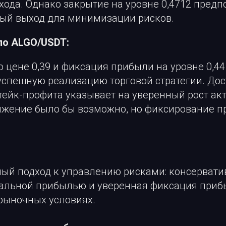
ода. Однако закрытие на уровне 0,4712 предп
й выход для минимизации рисков.
по ALGO/USDT:
 цене 0,39 и фиксация прибыли на уровне 0,44
успешную реализацию торговой стратегии. До
тейк-профита указывает на уверенный рост акт
жение было бы возможно, но фиксирование п
ый подход к управлению рисками: консервати
альной прибылью и уверенная фиксация приб
рыночных условиях.