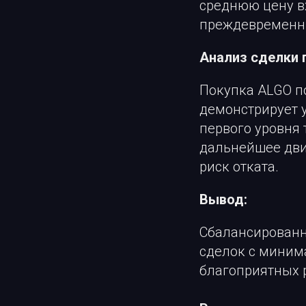
среднюю цену вх
преждевременны
Анализ сделки 
Покупка ALGO по
демонстрирует 
первого уровня 
дальнейшее дви
риск отката.
Вывод:
Сбалансированн
сделок с миним
благоприятных 