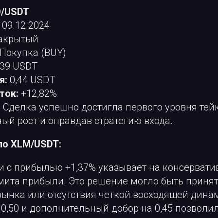
O/USDT
09.12.2024
акрытый
Покупка (BUY)
,39 USDT
я:
0,44 USDT
ток:
+12,82%
:
Сделка успешно достигла первого уровня тей
ый рост и оправдав стратегию входа.
по XLM/USDT:
и с прибылью +1,37% указывает на консервати
ита прибыли. Это решение могло быть принят
рынка или отсутствия четкой восходящей дина
 0,50 и дополнительный добор на 0,45 позволи