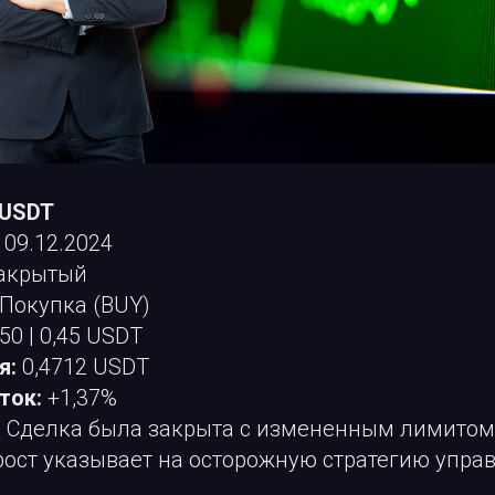
/USDT
09.12.2024
акрытый
Покупка (BUY)
50 | 0,45 USDT
я:
0,4712 USDT
ток:
+1,37%
:
Сделка была закрыта с измененным лимитом
ост указывает на осторожную стратегию упра