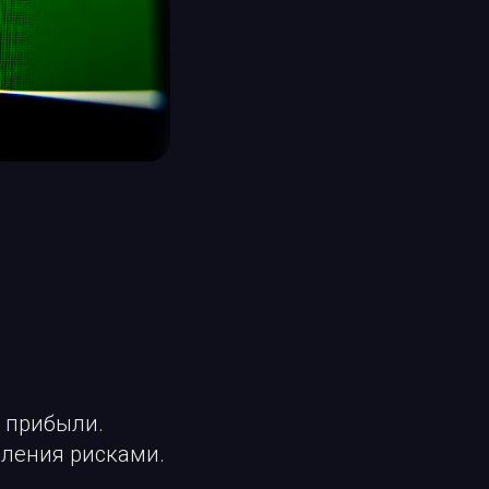
 прибыли.
вления рисками.