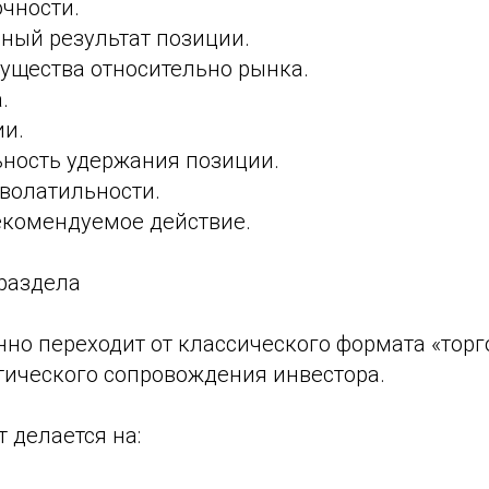
очности.
ный результат позиции.
ущества относительно рынка.
.
ии.
ность удержания позиции.
волатильности.
комендуемое действие.
раздела
енно переходит от классического формата «тор
тического сопровождения инвестора.
 делается на: