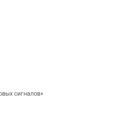
говых сигналов»