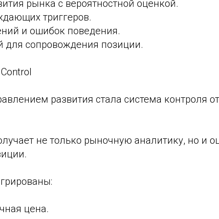
вития рынка с вероятностной оценкой.
ждающих триггеров.
ений и ошибок поведения.
й для сопровождения позиции.
 Control
авлением развития стала система контроля о
лучает не только рыночную аналитику, но и о
зиции.
егрированы:
чная цена.