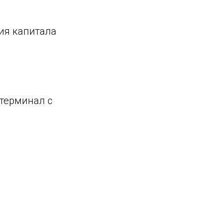
ия капитала
терминал с