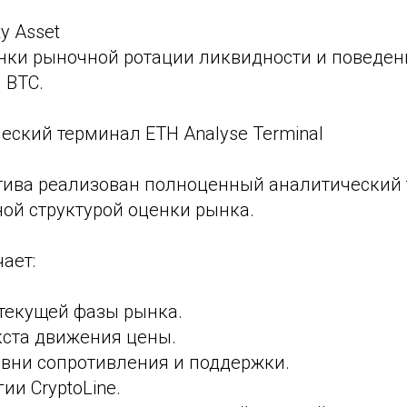
ty Asset
нки рыночной ротации ликвидности и поведен
 BTC.
еский терминал ETH Analyse Terminal
тива реализован полноценный аналитический 
ой структурой оценки рынка.
ает:
текущей фазы рынка.
кста движения цены.
вни сопротивления и поддержки.
ии CryptoLine.