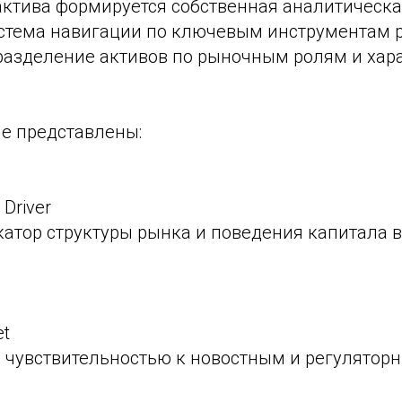
актива формируется собственная аналитическа
стема навигации по ключевым инструментам 
разделение активов по рыночным ролям и хар
пе представлены:
 Driver
атор структуры рынка и поведения капитала в
et
й чувствительностью к новостным и регулятор