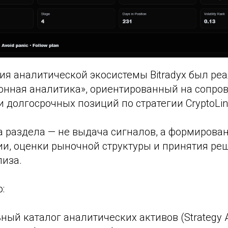
ия аналитической экосистемы Bitradyx был ре
онная аналитика», ориентированный на сопро
 долгосрочных позиций по стратегии CryptoLin
а раздела — не выдача сигналов, а формирова
ии, оценки рыночной структуры и принятия ре
лиза.
:
ный каталог аналитических активов (Strategy A