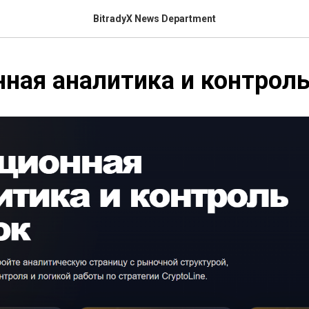
BitradyX News Department
ная аналитика и контрол