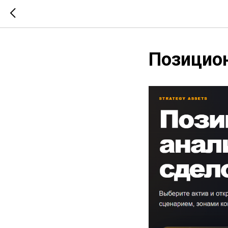
Позицион