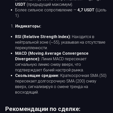
USDT
(предыдущий максимум).
Более сильное сопротивление —
4,7 USDT
(Цель
1).
Индикаторы:
RSI (Relative Strength Index):
Находится в
нейтральной зоне (~55), указывая на отсутствие
перекупленности.
MACD (Moving Average Convergence
Divergence):
Линия MACD пересекает
сигнальную линию снизу вверх, что
подтверждает бычий настрой рынка.
Скользящие средние:
Краткосрочная SMA (50)
пересекает долгосрочную SMA (200) снизу
вверх, сигнализируя о смене тренда на
восходящий.
Рекомендации по сделке: