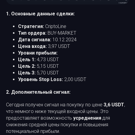
1. Основные данные сделки:
Стратегия:
CriptoLine
Тип ордера:
BUY-MARKET
Дата сигнала:
10.12.2024
Цена входа:
3,97 USDT
Уровни прибыли:
Цель 1:
4,73 USDT
Цель 2:
5,15 USDT
Цель 3:
5,70 USDT
Уровень Stop Loss:
2,00 USDT
2. Дополнительный сигнал:
Сегодня получен сигнал на покупку по цене
3,6 USDT
,
что немного ниже текущей входной цены. Это
предоставляет возможность
усреднения
для
снижения средней цены покупки и повышения
потенциальной прибыли.