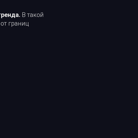
тренда.
В такой
 от границ