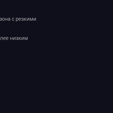
зона с резкими
олее низким