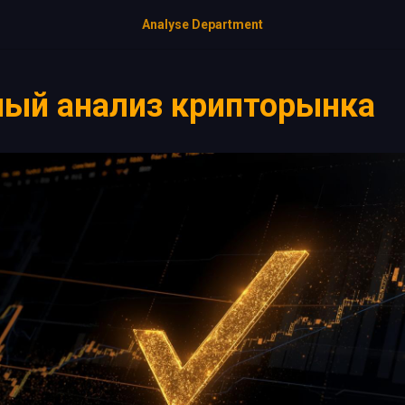
Analyse Department
ный анализ крипторынка