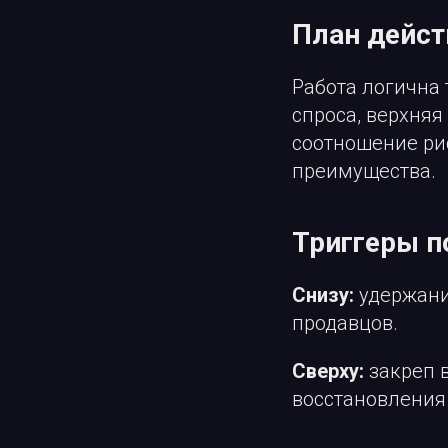
План дейст
Работа логична 
спроса, верхняя
соотношение рис
преимущества.
Триггеры 
Снизу:
удержани
продавцов.
Сверху:
закреп 
восстановления 