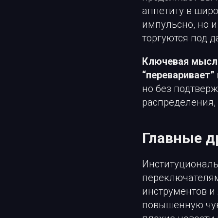
аппетиту в широ
импульсно, но и
торгуются под 
Ключевая мысль
“переваривает” 
но без подтверж
распределения, 
Главные д
Институциональ
переключателям
инструментов и
повышенную чув