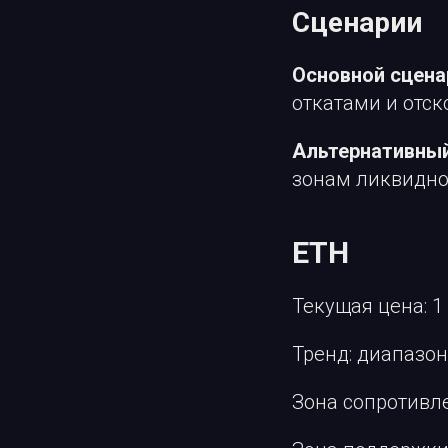
Сценарии
Основной сцена
откатами и отс
Альтернативный
зонам ликвидно
ETH
Текущая цена: 1
Тренд: диапазон
Зона сопротивле