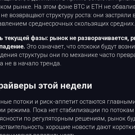
ком рынке. На этом фоне BTC и ETH не обвали
 не возвращают структуру роста: они застряли 
давлением среднесрочных скользящих средних
 текущей фазы: рынок не разворачивается, 
падение.
Это означает, что отскоки будут возн
дения структуры они по механике часто превр
а не в начало тренда.
райверы этой недели
ные потоки и риск-аппетит остаются главным
и режима. Пока нет стабилизации по потокам
 ясности по регуляторным решениям, рынок бу
ствительность: хорошие новости дают коротки