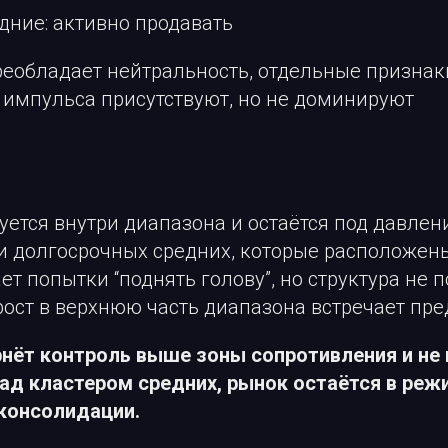
дние: активно продавать
реобладает нейтральность, отдельные признак
 импульса присутствуют, но не доминируют
уется внутри диапазона и остаётся под давле
и долгосрочных средних, которые расположен
т попытки “поднять голову”, но структура не 
рост в верхнюю часть диапазона встречает пр
рнёт контроль выше зоны сопротивления и не 
ад кластером средних, рынок остаётся в реж
консолидации.