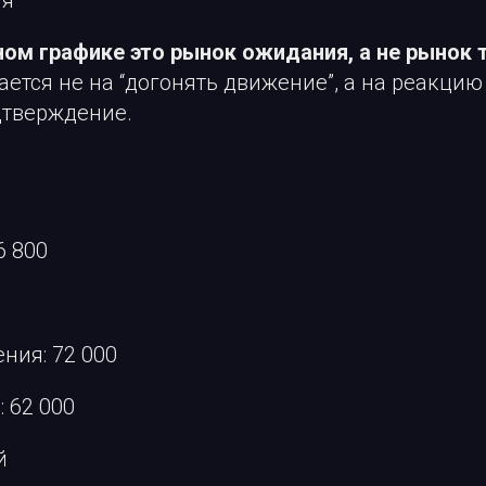
ном графике это рынок ожидания, а не рынок 
ается не на “догонять движение”, а на реакцию
дтверждение.
6 800
ния: 72 000
 62 000
й