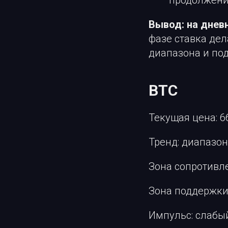
Вывод: на днев
фазе ставка дел
диапазона и по
BTC
Текущая цена: 6
Тренд: диапазон
Зона сопротивле
Зона поддержки:
Импульс: слабы