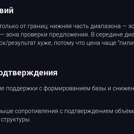
вий
только от границ: нижняя часть диапазона — з
 — зона проверки предложения. В середине ди
к/результат хуже, потому что цена чаще “пили
подтверждения
е поддержки с формированием базы и сниже
выше сопротивления с подтверждением объём
структуры.