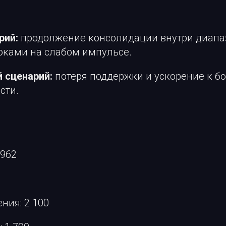
рий:
продолжение консолидации внутри диапа
коками на слабом импульсе.
 сценарий:
потеря поддержки и ускорение к б
сти.
 962
ния: 2 100