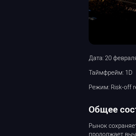
Дата: 20 феврал
Таймфрейм: 1D
Режим: Risk-off
Общее сос
Рынок сохраняет
продолжает вычи