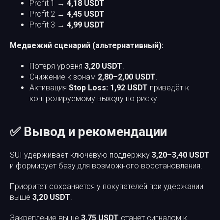
Profit 1 →
4,18 USDT
Profit 2 →
4,45 USDT
Profit 3 →
4,99 USDT
Медвежий сценарий (альтернативный):
Потеря уровня
3,20 USDT
.
Снижение к зонам
2,80–2,00 USDT
.
Активация
Stop Loss: 1,92 USDT
приведёт к
контролируемому выходу по риску.
✅ Вывод и рекомендации
SUI удерживает ключевую поддержку
3,20–3,40 USDT
и формирует базу для возможного восстановления.
Приоритет сохраняется у покупателей при удержании
выше
3,20 USDT
.
Закрепление выше
3,75 USDT
станет сигналом к