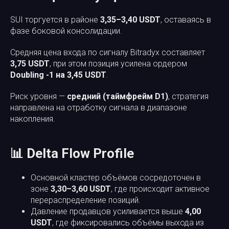
SUI торгуется в районе
3,35–3,40 USDT
, оставаясь в
фазе боковой консолидации.
Средняя цена входа по сигналу Bitradyx составляет
3,75 USDT
, при этом позиция усилена ордером
Doubling -1 на 3,45 USDT
.
Риск уровня —
средний (таймфрейм D1)
, стратегия
направлена на отработку сигнала в диапазоне
накопления.
📊 Delta Flow Profile
Основной кластер объёмов сосредоточен в
зоне
3,30–3,60 USDT
, где происходит активное
перераспределение позиций.
Давление продавцов усиливается выше
4,00
USDT
, где фиксировались объёмы выхода из