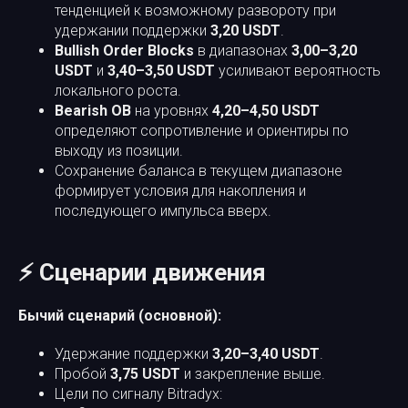
тенденцией к возможному развороту при
удержании поддержки
3,20 USDT
.
Bullish Order Blocks
в диапазонах
3,00–3,20
USDT
и
3,40–3,50 USDT
усиливают вероятность
локального роста.
Bearish OB
на уровнях
4,20–4,50 USDT
определяют сопротивление и ориентиры по
выходу из позиции.
Сохранение баланса в текущем диапазоне
формирует условия для накопления и
последующего импульса вверх.
⚡ Сценарии движения
Бычий сценарий (основной):
Удержание поддержки
3,20–3,40 USDT
.
Пробой
3,75 USDT
и закрепление выше.
Цели по сигналу Bitradyx: