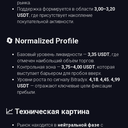
рынка.
Поддержка формируется в области
3,00–3,20
USDT
, где присутствует накопление
покупательной активности.
🔄 Normalized Profile
Базовый уровень ликвидности —
3,35 USDT
, где
отмечен наибольший объём торгов.
Контрольная зона —
3,75–4,00 USDT
, которая
выступает барьером для пробоя вверх.
Уровни роста по сигналу Bitradyx:
4,18
,
4,45
,
4,99
USDT
— отражают ключевые цели фиксации
прибыли.
📈 Техническая картина
Рынок находится в
нейтральной фазе
с