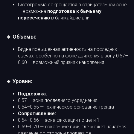
Гистограмма сокращается в отрицательной зоне
— возможна
подготовка к бычьему
пересечению
в ближайшие дни.
🔸 Объёмы:
Видна повышенная активность на последних
свечах, особенно на фоне движения в зону 0,57–
0,60 — возможный признак накопления.
🔸 Уровни:
Поддержка:
0,57 — зона последнего усреднения
0,54–0,55 — техническое основание тренда
Сопротивление:
0,64–0,66 — зона фиксации по цели 1
0,69–0,70 — локальные пики, где может начаться
давление со стороны продавцов