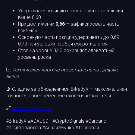
Удерживать позицию при условии закрепления
выше 0,60
При достижении
0,66
— зафиксировать часть
прибыли
Основную часть позиции удерживать до 0,69–
0,70 при условии пробоя сопротивления
Стоп на уровне 0,40 сохраняет адекватный
уровень риска
📉
Техническая картина представлена на графике
выше
📡 Следите за обновлениями BitradyX — максимальная
точность, своевременные входы и чёткие цели.
🔗
www.bitradyx.com
#BitradyX #ADAUSDT #CryptoSignals #Cardano
#Криптовалюта #АнализРынка #Торговля