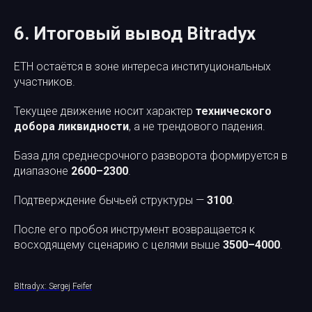
6. Итоговый вывод Bitradyx
ETH остаётся в зоне интереса институциональных
участников.
Текущее движение носит характер
технического
добора ликвидности
, а не трендового падения.
База для среднесрочного разворота формируется в
диапазоне
2600–2300
.
Подтверждение бычьей структуры —
3100
.
После его пробоя инструмент возвращается к
восходящему сценарию с целями выше
3500–4000
.
BItradyx: Sergej Feifer