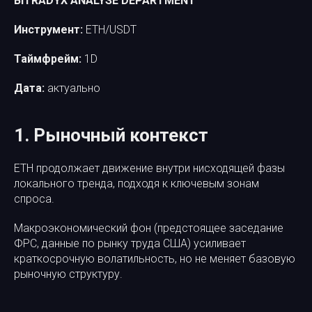
BITRADYX ANALYSE DEPARTMENT
Инструмент:
ETH/USDT
Таймфрейм:
1D
Дата:
актуально
1. Рыночный контекст
ETH продолжает движение внутри нисходящей фазы
локального тренда, подходя к ключевым зонам
спроса.
Макроэкономический фон (предстоящее заседание
ФРС, данные по рынку труда США) усиливает
краткосрочную волатильность, но не меняет базовую
рыночную структуру.