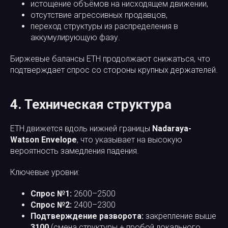
истощение объёмов на нисходящем движении,
отсутствие агрессивных продавцов,
переход структуры из распределения в
аккумулирующую фазу.
Биржевые балансы ETH продолжают снижаться, что
подтверждает спрос со стороны крупных держателей.
4. Техническая структура
ETH движется вдоль нижней границы
Nadaraya-
Watson Envelope
, что указывает на высокую
вероятность замедления падения.
Ключевые уровни:
Спрос №1:
2600–2500
Спрос №2:
2400–2300
Подтверждение разворота:
закрепление выше
3100
(смена структуры + пробой локального