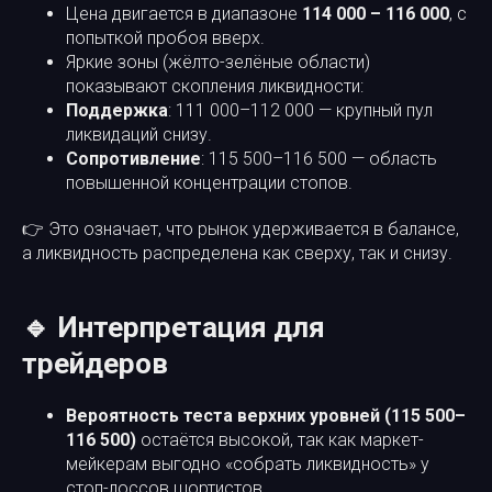
Цена двигается в диапазоне
114 000 – 116 000
, с
попыткой пробоя вверх.
Яркие зоны (жёлто-зелёные области)
показывают скопления ликвидности:
Поддержка
: 111 000–112 000 — крупный пул
ликвидаций снизу.
Сопротивление
: 115 500–116 500 — область
повышенной концентрации стопов.
👉 Это означает, что рынок удерживается в балансе,
а ликвидность распределена как сверху, так и снизу.
🔹 Интерпретация для
трейдеров
Вероятность теста верхних уровней (115 500–
116 500)
остаётся высокой, так как маркет-
мейкерам выгодно «собрать ликвидность» у
стоп-лоссов шортистов.