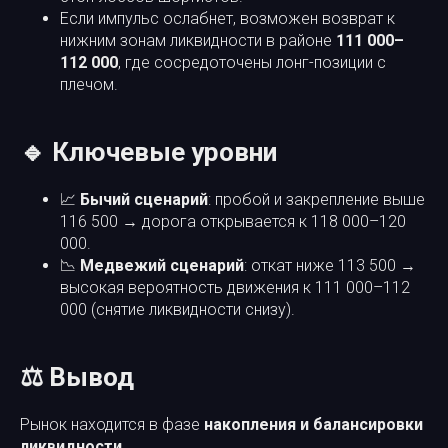
Если импульс ослабнет, возможен возврат к
нижним зонам ликвидности в районе
111 000–
112 000
, где сосредоточены лонг-позиции с
плечом.
🔹 Ключевые уровни
📈
Бычий сценарий
: пробой и закрепление выше
116 500 → дорога открывается к 118 000–120
000.
📉
Медвежий сценарий
: откат ниже 113 500 →
высокая вероятность движения к 111 000–112
000 (снятие ликвидности снизу).
⚖️ Вывод
Рынок находится в фазе
накопления и балансировки
ликвидности
.