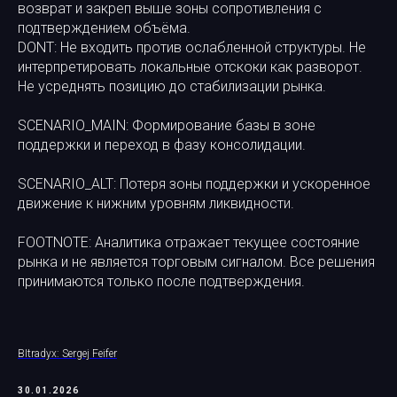
возврат и закреп выше зоны сопротивления с
подтверждением объёма.
DONT: Не входить против ослабленной структуры. Не
интерпретировать локальные отскоки как разворот.
Не усреднять позицию до стабилизации рынка.
SCENARIO_MAIN: Формирование базы в зоне
поддержки и переход в фазу консолидации.
SCENARIO_ALT: Потеря зоны поддержки и ускоренное
движение к нижним уровням ликвидности.
FOOTNOTE: Аналитика отражает текущее состояние
рынка и не является торговым сигналом. Все решения
принимаются только после подтверждения.
BItradyx: Sergej Feifer
30.01.2026