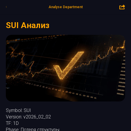
Analyse Department
SUI Анализ
Symbol: SUI
Version: v2026_02_02
TF: 1D
Phase: Потеря структуры