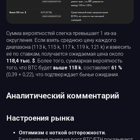
Сумма вероятностей слегка превышает 1 из‑за
округления. Если взять среднюю цену каждого
диапазона (113 k, 115 k, 117 k, 119 k, 121 k) и взвесить
её по ставкам, получается ожидаемая цена около
118,4 тыс. $
. Более того, суммарная вероятность
того, что BTC будет
выше 118 k
, составляет
61 %
(0,39 + 0,22), что подтверждает бычьи ожидания.
Аналитический комментарий
Настроения рынка
Оптимизм с ноткой осторожности.
Ежедневные рынки на рост BTC/ETH показывают