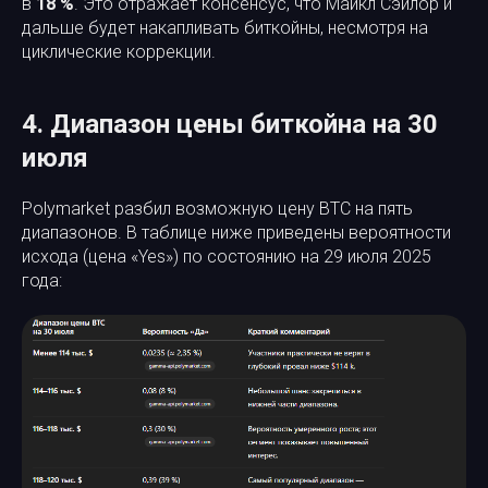
в
18 %
. Это отражает консенсус, что Майкл Сэйлор и
дальше будет накапливать биткойны, несмотря на
циклические коррекции.
4. Диапазон цены биткойна на 30
июля
Polymarket разбил возможную цену BTC на пять
диапазонов. В таблице ниже приведены вероятности
исхода (цена «Yes») по состоянию на 29 июля 2025
года: