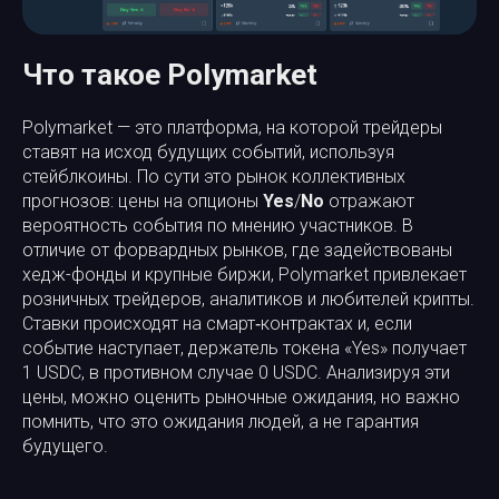
Что такое Polymarket
Polymarket — это платформа, на которой трейдеры
ставят на исход будущих событий, используя
стейблкоины. По сути это рынок коллективных
прогнозов: цены на опционы
Yes
/
No
отражают
вероятность события по мнению участников. В
отличие от форвардных рынков, где задействованы
хедж-фонды и крупные биржи, Polymarket привлекает
розничных трейдеров, аналитиков и любителей крипты.
Ставки происходят на смарт‑контрактах и, если
событие наступает, держатель токена «Yes» получает
1 USDC, в противном случае 0 USDC. Анализируя эти
цены, можно оценить рыночные ожидания, но важно
помнить, что это ожидания людей, а не гарантия
будущего.