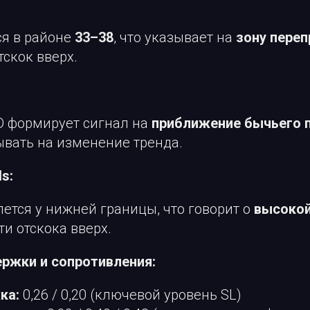
ся в районе
33–38
, что указывает на
зону пере
скок вверх.
 формирует сигнал на
приближение бычьего 
ывать на изменение тренда.
ds:
ется у нижней границы, что говорит о
высокой
ти отскока вверх.
ржки и сопротивления:
ка:
0,26 / 0,20 (ключевой уровень SL)