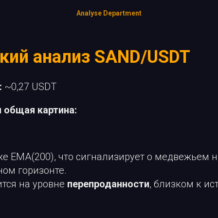
Analyse Department
ский анализ SAND/USDT
:
~0,27 USDT
и общая картина:
е EMA(200), что сигнализирует о медвежьем 
ом горизонте.
ится на уровне
перепроданности
, близком к и