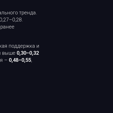
льного тренда.
0,27–0,28.
, ранее
кая поддержка и
ой выше
0,30–0,32
ия –
0,48–0,55
,