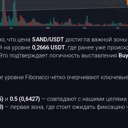
о, что цена
SAND/USDT
достигла важной зоны
й на уровне
0,2666 USDT
, где ранее уже проис
 Это подтверждает логичность выставления
Buy
е уровни Fibonacci чётко очерчивают ключевы
5)
и
0.5 (0,6427)
— совпадают с нашими целями 
0)
– первая зона, где стоит ожидать фиксацию