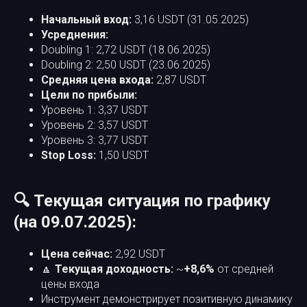
Начальный вход:
3,16 USDT (31.05.2025)
Усреднения:
Doubling 1: 2,72 USDT (18.06.2025)
Doubling 2: 2,50 USDT (23.06.2025)
Средняя цена входа:
2,87 USDT
Цели по прибыли:
Уровень 1: 3,37 USDT
Уровень 2: 3,57 USDT
Уровень 3: 3,77 USDT
Stop Loss:
1,50 USDT
🔍 Текущая ситуация по графику
(на 09.07.2025):
Цена сейчас:
2,92 USDT
🔼
Текущая доходность:
~
+8,6%
от средней
цены входа
Инструмент демонстрирует позитивную динамику