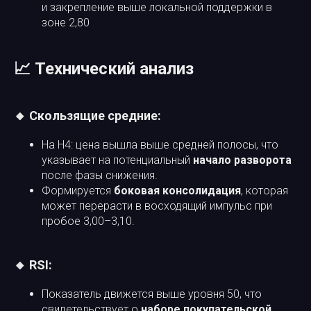
и закрепление выше локальной поддержки в
зоне 2,80
📈 Технический анализ
🔸 Скользящие средние:
На H4: цена вышла выше средней полосы, что
указывает на потенциальный
начало разворота
после фазы снижения.
Формируется
боковая консолидация
, которая
может перерасти в восходящий импульс при
пробое 3,00–3,10.
🔸 RSI:
Показатель движется выше уровня 50, что
свидетельствует о
наборе покупательской