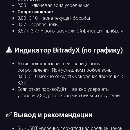
2,50 – ключевая зона усреднения
Сопротивление:
3,00–3,10 – зона текущей борьбы
3,37 – первая цель
3,57 и 3,77 – зоны возможной фиксации прибыли
🔺 Индикатор BitradyX (по графику)
Актив подошёл к нижней границе зоны
сопротивления. При успешном пробое зоны
3,00–3,10 можно ожидать ускорения движения к
3,37.
Если откат произойдёт — важно удержать
уровень 2,80 для сохранения бычьей структуры.
✅ Вывод и рекомендации
SUI/USDT уверенно держится над средней ценой