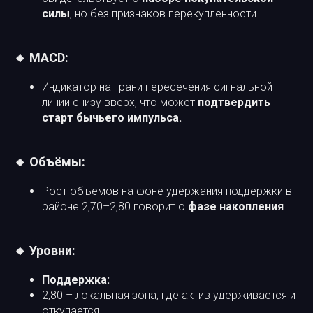
силы
, но без признаков перекупленности.
🔸 MACD:
Индикатор на грани пересечения сигнальной
линии снизу вверх, что может
подтвердить
старт бычьего импульса.
🔸 Объёмы:
Рост объёмов на фоне удержания поддержки в
районе 2,70–2,80 говорит о
фазе накопления
.
🔸 Уровни:
Поддержка:
2,80 – локальная зона, где актив удерживается и
откупается