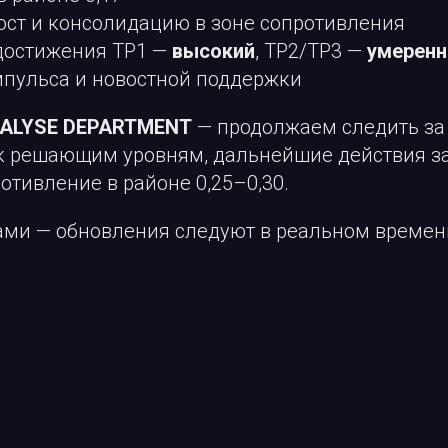
ост и консолидацию в зоне сопротивления
достижения TP1 —
высокий
, TP2/TP3 —
умерен
мпульса и новостной поддержки
NALYSE DEPARTMENT
— продолжаем следить за 
 решающим уровням, дальнейшие действия за
отивление в районе 0,25–0,30.
нами — обновления следуют в реальном времен