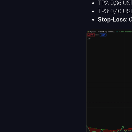
TP2: 0,36 U
TP3: 0,40 U
Stop-Loss:
0