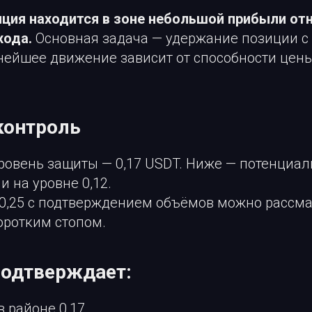
ция находится в зоне небольшой прибыли от
хода.
Основная задача — удержание позиции с
ьнейшее движение зависит от способности цен
 контроль
ровень защиты — 0,17 USDT. Ниже — потенциал
и на уровне 0,12.
 0,25 с подтверждением объёмов можно рассм
оротким стопом.
подтверждает:
в районе 0,17