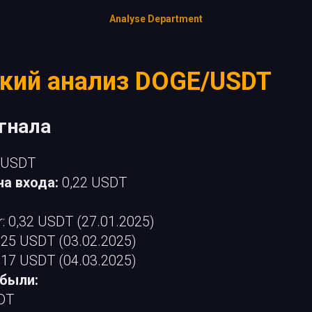
Analyse Department
кий анализ DOGE/USDT
игнала
USDT
а входа:
0,22 USDT
r: 0,32 USDT (27.01.2025)
0,25 USDT (03.02.2025)
0,17 USDT (04.03.2025)
ибыли:
SDT