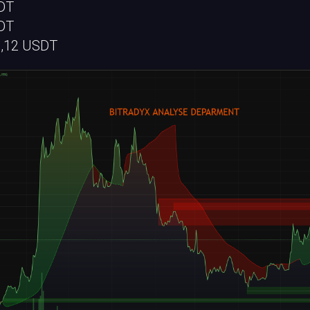
SDT
SDT
,12 USDT