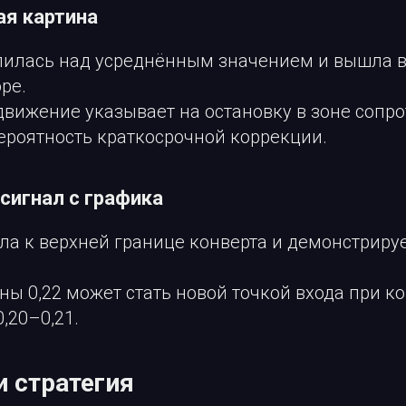
ая картина
пилась над усреднённым значением и вышла в
ре.
вижение указывает на остановку в зоне сопро
ероятность краткосрочной коррекции.
 сигнал с графика
а к верхней границе конверта и демонстриру
оны 0,22 может стать новой точкой входа при к
,20–0,21.
и стратегия