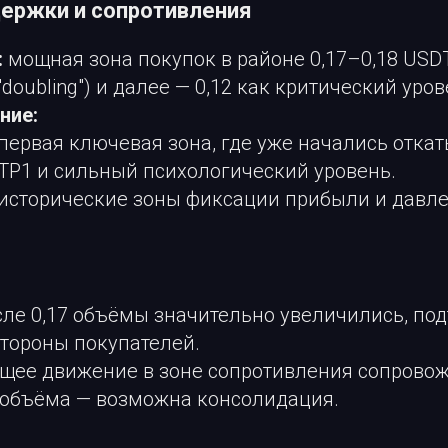
держки и сопротивления
:
мощная зона покупок в районе 0,17–0,18 USDT
doubling") и далее — 0,12 как критический уров
ние:
 первая ключевая зона, где уже начались откат
 TP1 и сильный психологический уровень.
 исторические зоны фиксации прибыли и давл
сле 0,17 объёмы значительно увеличились, по
стороны покупателей.
ущее движение в зоне сопротивления сопрово
объёма — возможна консолидация.