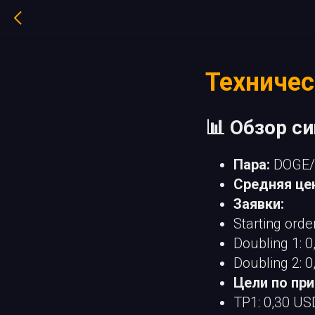
Техничес
📊 Обзор с
Пара:
DOGE/
Средняя цен
Заявки:
Starting orde
Doubling 1: 
Doubling 2: 
Цели по пр
TP1: 0,30 U