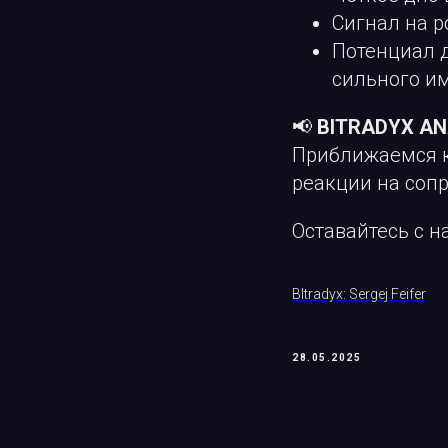
Сигнал на р
Потенциал 
сильного и
📢
BITRADYX A
Приближаемся к
реакции на сопр
Оставайтесь с 
BItradyx: Sergej Feifer
28.05.2025