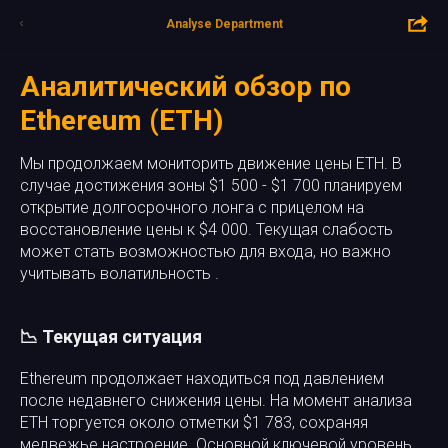
Analyse Department
Аналитический обзор по
Ethereum (ETH)
Мы продолжаем мониторить движение цены ETH. В
случае достижения зоны $1 500 - $1 700 планируем
открытие долгосрочного лонга с прицелом на
восстановление цены к $4 000. Текущая слабость
может стать возможностью для входа, но важно
учитывать волатильность .
📉 Текущая ситуация
Ethereum продолжает находиться под давлением
после недавнего снижения цены. На момент анализа
ETH торгуется около отметки $1 783, сохраняя
медвежье настроение. Основной ключевой уровень