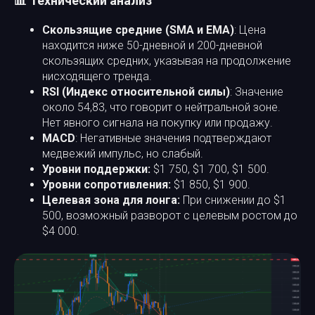
📊 Технический анализ
Скользящие средние (SMA и EMA)
: Цена
находится ниже 50-дневной и 200-дневной
скользящих средних, указывая на продолжение
нисходящего тренда.
RSI (Индекс относительной силы)
: Значение
около 54,83, что говорит о нейтральной зоне.
Нет явного сигнала на покупку или продажу.
MACD
: Негативные значения подтверждают
медвежий импульс, но слабый.
Уровни поддержки:
$1 750, $1 700, $1 500.
Уровни сопротивления:
$1 850, $1 900.
Целевая зона для лонга:
При снижении до $1
500, возможный разворот с целевым ростом до
$4 000.