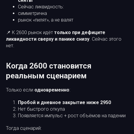
сняты
Сейчас ликвидность:
симметрична
рынок «пилят», а не валят
📌 К 2600 рынок идёт
только при дефиците
ликвидности сверху и панике снизу
. Сейчас этого
нет.
Когда 2600 становится
реальным сценарием
Только если
одновременно
:
Пробой и дневное закрытие ниже 2950
Нет быстрого откупа
Появляется импульс + рост объёмов на падении
Тогда сценарий: