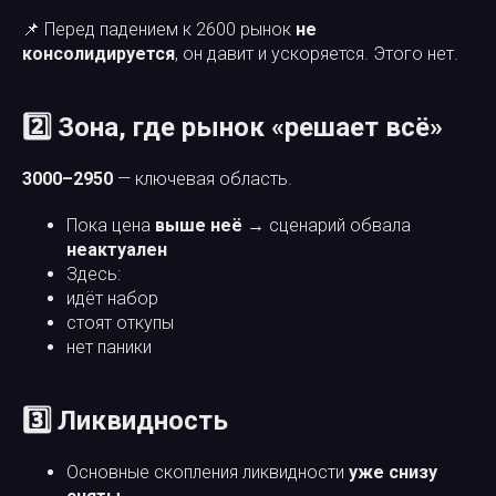
📌 Перед падением к 2600 рынок
не
консолидируется
, он давит и ускоряется. Этого нет.
2️⃣ Зона, где рынок «решает всё»
3000–2950
— ключевая область.
Пока цена
выше неё
→ сценарий обвала
неактуален
Здесь:
идёт набор
стоят откупы
нет паники
3️⃣ Ликвидность
Основные скопления ликвидности
уже снизу