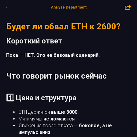
Analyse Department
Будет ли обвал ETH к 2600?
Короткий ответ
Пока — НЕТ. Это не базовый сценарий.
Что говорит рынок сейчас
1️⃣ Цена и структура
ETH держится
выше 3000
Минимумы
не ломаются
Движение после отката —
боковое, а не
импульс вниз