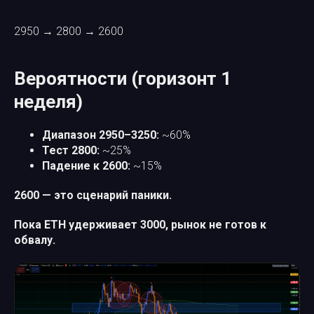
2950 → 2800 → 2600
Вероятности (горизонт 1
неделя)
Диапазон 2950–3250:
~60%
Тест 2800:
~25%
Падение к 2600:
~15%
2600 — это сценарий паники.
Пока ETH удерживает 3000, рынок не готов к
обвалу.