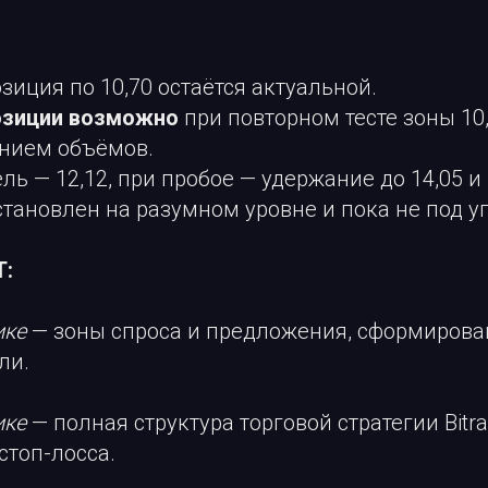
зиция по 10,70 остаётся актуальной.
озиции возможно
при повторном тесте зоны 10,
нием объёмов.
ль — 12,12, при пробое — удержание до 14,05 и 
становлен на разумном уровне и пока не под у
T:
ике
— зоны спроса и предложения, сформирова
ли.
ике
— полная структура торговой стратегии Bitr
стоп-лосса.