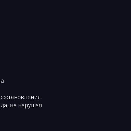
на
осстановления.
да, не нарушая