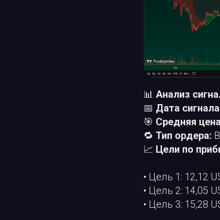
📊
Анализ сигна
📅
Дата сигнала
🎯
Средняя цена
🔁
Тип ордера:
B
📈
Цели по приб
• Цель 1: 12,12 
• Цель 2: 14,05 
• Цель 3: 15,28 