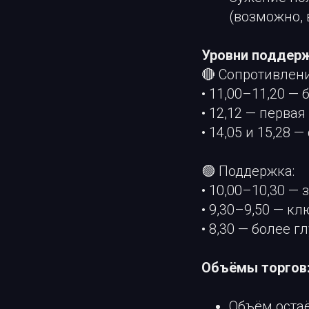
(возможно, 
Уровни поддерж
🔴 Сопротивлени
• 11,00–11,20 
• 12,12 — перва
• 14,05 и 15,28 
🟢 Поддержка:
• 10,00–10,30 —
• 9,30–9,50 — к
• 8,30 — более 
Объёмы торгов
Объём остаё