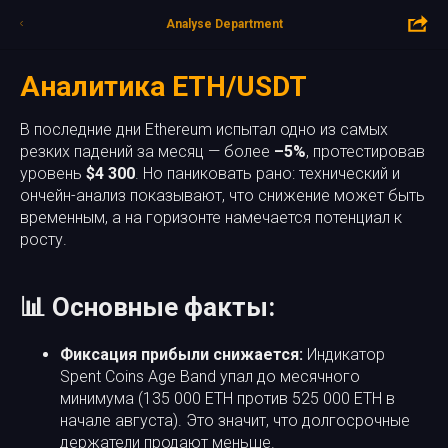
Analyse Department
Аналитика ETH/USDT
В последние дни Ethereum испытал одно из самых
резких падений за месяц — более
–5%
, протестировав
уровень
$4 300
. Но паниковать рано: технический и
ончейн-анализ показывают, что снижение может быть
временным, а на горизонте намечается потенциал к
росту.
📊 Основные факты:
Фиксация прибыли снижается:
Индикатор
Spent Coins Age Band упал до месячного
минимума (135 000 ETH против 525 000 ETH в
начале августа). Это значит, что долгосрочные
держатели продают меньше.