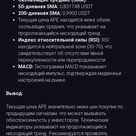
50-дневная SMA:
0,831748 USDT​
200-дневная SMA:
0,9900 USDT
Текущая цена APE находится ниже обеих
скользящих средних, что указывает на
продолжающийся нисходящий тренд.​
Индекс относительной силы (RSI):
RSI
находится в нейтральной зоне (30-70), что
свидетельствует об отсутствии явной
перекупленности или перепроданности.​
MACD:
Гистограмма MACD показывает
нисходящий импульс, подтверждая медвежьи
настроения на рынке.​
Вывод:
Текущая цена APE значительно ниже цен покупки по
предыдущим сигналам, что может вызывать
обеспокоенность у инвесторов. Технические
индикаторы указывают на продолжающийся
нисходящий тренд. Рекомендуется проявлять