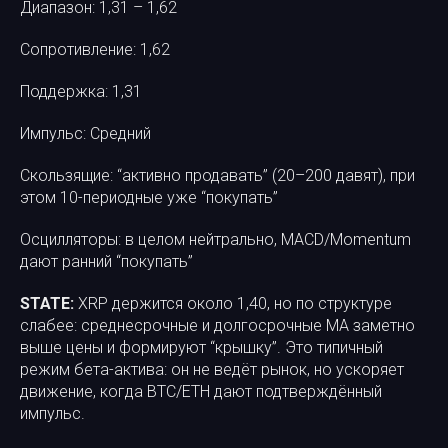
Диапазон: 1,31 – 1,62
Сопротивление: 1,62
Поддержка: 1,31
Импульс: Средний
Скользящие: “активно продавать” (20–200 давят), при
этом 10-периодные уже “покупать”
Осцилляторы: в целом нейтрально, MACD/Momentum
дают ранний “покупать”
STATE:
XRP держится около 1,40, но по структуре
слабее: среднесрочные и долгосрочные MA заметно
выше цены и формируют “крышку”. Это типичный
режим бета-актива: он не ведёт рынок, но ускоряет
движение, когда BTC/ETH дают подтверждённый
импульс.