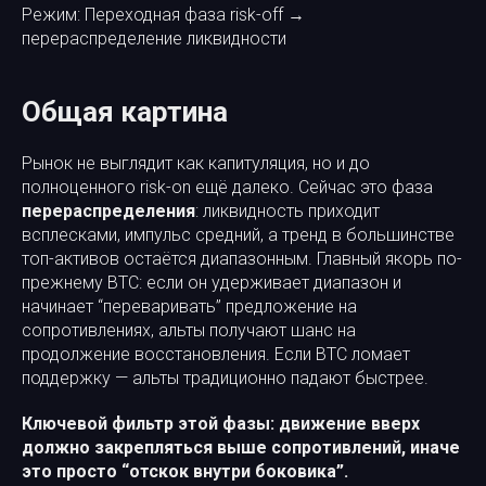
Режим: Переходная фаза risk-off →
перераспределение ликвидности
Общая картина
Рынок не выглядит как капитуляция, но и до
полноценного risk-on ещё далеко. Сейчас это фаза
перераспределения
: ликвидность приходит
всплесками, импульс средний, а тренд в большинстве
топ-активов остаётся диапазонным. Главный якорь по-
прежнему BTC: если он удерживает диапазон и
начинает “переваривать” предложение на
сопротивлениях, альты получают шанс на
продолжение восстановления. Если BTC ломает
поддержку — альты традиционно падают быстрее.
Ключевой фильтр этой фазы: движение вверх
должно закрепляться выше сопротивлений, иначе
это просто “отскок внутри боковика”.