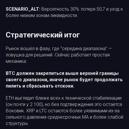
SCENARIO_ALT:
Вероятность 30%: потеря 50,7 и уход к
более низким зонам ликвидности.
Стратегический итог
Рынок вошёл в фазу, где “середина диапазона” —
ловушка для решений. Сейчас работает простая
механика:
BTC должен закрепиться выше верхней границы
своего диапазона, иначе рынок будет продолжать
пилить и сбрасывать отскоки.
ETH выглядит ближе всех к технической стабилизации
(он почти у 2 100), но без подтверждения это остаётся
боковик. XRP и LTC остаются более уязвимыми из-за
сильного давления среднесрочных MA и более слабой
структуры.