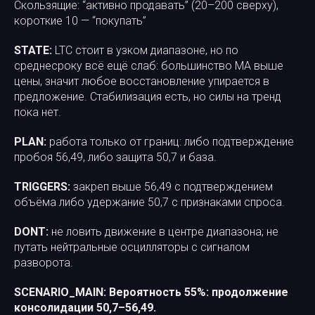
Скользящие: “активно продавать” (20–200 сверху),
короткие 10 — “покупать”
STATE:
LTC стоит в узком диапазоне, но по
среднесроку всё ещё слаб: большинство MA выше
цены, значит любое восстановление упирается в
предложение. Стабилизация есть, но силы на тренд
пока нет.
PLAN:
работа только от границ: либо подтверждение
пробоя 56,49, либо защита 50,7 и база.
TRIGGERS:
закреп выше 56,49 с подтверждением
объёма либо удержание 50,7 с признаками спроса.
DONT:
не ловить движение в центре диапазона; не
путать нейтральные осцилляторы с сигналом
разворота.
SCENARIO_MAIN:
Вероятность 55%: продолжение
консолидации 50,7–56,49.