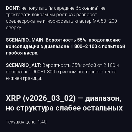
DONT:
не покупать “в середине боковика”; не
трактовать локальный рост как разворот
среднесрока; не игнорировать кластер MA 50–200
сверху.
SCENARIO_MAIN:
Вероятность 55%: продолжение
консолидации в диапазоне 1 800–2 100 с попыткой
пробоя вверх.
SCENARIO_ALT:
Вероятность 35%: отбой от 2 100 и
возврат к 1 900–1 800 с риском повторного теста
нижней границы.
XRP (v2026_03_02) — диапазон,
но структура слабее остальных
Текущая цена: 1,40