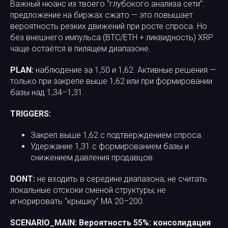
Важный нюанс из твоего “глубокого анализа сети”:
предложение на биржах сжато — это повышает
вероятность резких движений при росте спроса. Но
без внешнего импульса (BTC/ETH + ликвидность) XRP
чаще остаётся в пилящем диапазоне.
PLAN:
наблюдение за 1,50 и 1,62. Активные решения —
только при закрепе выше 1,62 или при формировании
базы над 1,34–1,31.
TRIGGERS:
Закреп выше 1,62 с подтверждением спроса.
Удержание 1,31 с формированием базы и
снижением давления продавцов.
DONT:
не входить в середине диапазона; не считать
локальные отскоки сменой структуры; не
игнорировать “крышку” MA 20–200.
SCENARIO_MAIN:
Вероятность 55%: консолидация