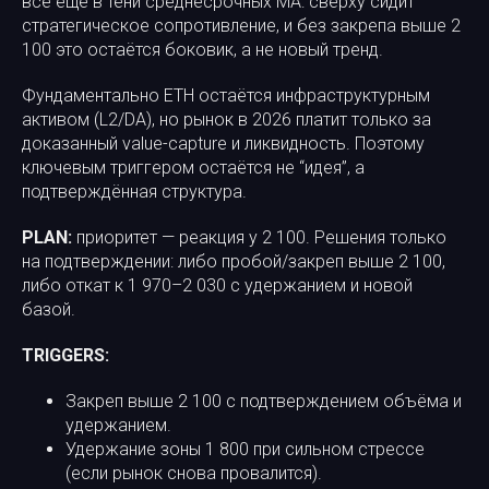
всё ещё в тени среднесрочных MA: сверху сидит
стратегическое сопротивление, и без закрепа выше 2
100 это остаётся боковик, а не новый тренд.
Фундаментально ETH остаётся инфраструктурным
активом (L2/DA), но рынок в 2026 платит только за
доказанный value-capture и ликвидность. Поэтому
ключевым триггером остаётся не “идея”, а
подтверждённая структура.
PLAN:
приоритет — реакция у 2 100. Решения только
на подтверждении: либо пробой/закреп выше 2 100,
либо откат к 1 970–2 030 с удержанием и новой
базой.
TRIGGERS:
Закреп выше 2 100 с подтверждением объёма и
удержанием.
Удержание зоны 1 800 при сильном стрессе
(если рынок снова провалится).