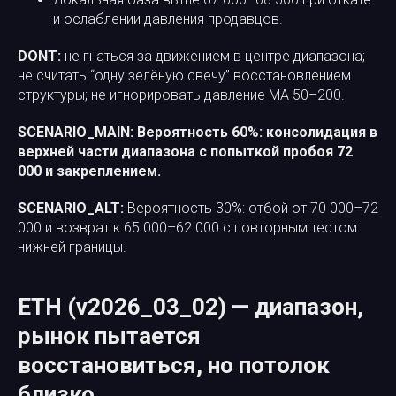
и ослаблении давления продавцов.
DONT:
не гнаться за движением в центре диапазона;
не считать “одну зелёную свечу” восстановлением
структуры; не игнорировать давление MA 50–200.
SCENARIO_MAIN:
Вероятность 60%: консолидация в
верхней части диапазона с попыткой пробоя 72
000 и закреплением.
SCENARIO_ALT:
Вероятность 30%: отбой от 70 000–72
000 и возврат к 65 000–62 000 с повторным тестом
нижней границы.
ETH (v2026_03_02) — диапазон,
рынок пытается
восстановиться, но потолок
близко