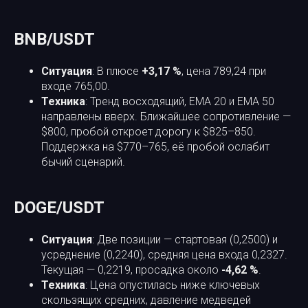
BNB/USDT
Ситуация
: В плюсе
+3,17 %
, цена 789,24 при
входе 765,00.
Техника
: Тренд восходящий, EMA 20 и EMA 50
направлены вверх. Ближайшее сопротивление —
$800, пробой откроет дорогу к $825–850.
Поддержка на $770–765, её пробой ослабит
бычий сценарий.
DOGE/USDT
Ситуация
: Две позиции — стартовая (0,2500) и
усреднение (0,2240), средняя цена входа 0,2327.
Текущая — 0,2219, просадка около
-4,62 %
.
Техника
: Цена опустилась ниже ключевых
скользящих средних, давление медведей