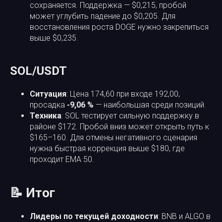
сохраняется. Поддержка — $0,215, пробой
может углубить падение до $0,205. Для
восстановления роста DOGE нужно закрепиться
выше $0,235.
SOL/USDT
Ситуация
: Цена 174,60 при входе 192,00,
просадка
-9,06 %
— наибольшая среди позиций.
Техника
: SOL тестирует сильную поддержку в
районе $172. Пробой вниз может открыть путь к
$165–160. Для отмены негативного сценария
нужна быстрая коррекция выше $180, где
проходит EMA 50.
📝 Итог
Лидеры по текущей доходности
: BNB и ALGO в