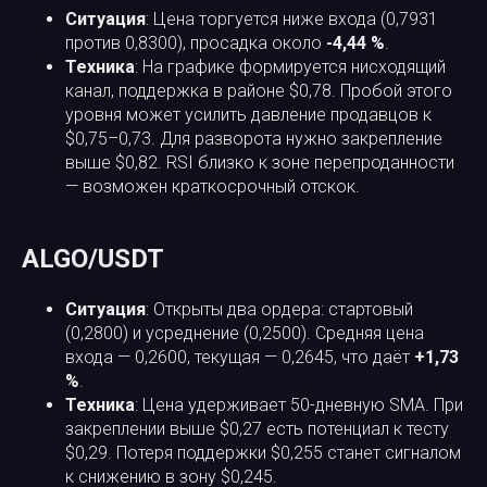
Ситуация
: Цена торгуется ниже входа (0,7931
против 0,8300), просадка около
-4,44 %
.
Техника
: На графике формируется нисходящий
канал, поддержка в районе $0,78. Пробой этого
уровня может усилить давление продавцов к
$0,75–0,73. Для разворота нужно закрепление
выше $0,82. RSI близко к зоне перепроданности
— возможен краткосрочный отскок.
ALGO/USDT
Ситуация
: Открыты два ордера: стартовый
(0,2800) и усреднение (0,2500). Средняя цена
входа — 0,2600, текущая — 0,2645, что даёт
+1,73
%
.
Техника
: Цена удерживает 50-дневную SMA. При
закреплении выше $0,27 есть потенциал к тесту
$0,29. Потеря поддержки $0,255 станет сигналом
к снижению в зону $0,245.