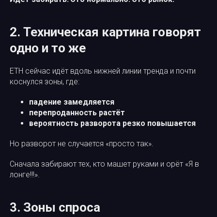
2. Техническая картина говорят
одно и то же
ETH сейчас идёт вдоль нижней линии тренда и почти
коснулся зоны, где:
падение замедляется
перепроданность растёт
вероятность разворота резко повышается
Но разворот не случается «просто так».
Сначала забирают тех, кто машет руками и орёт «Я в
лонге!!!».
3. Зоны спроса