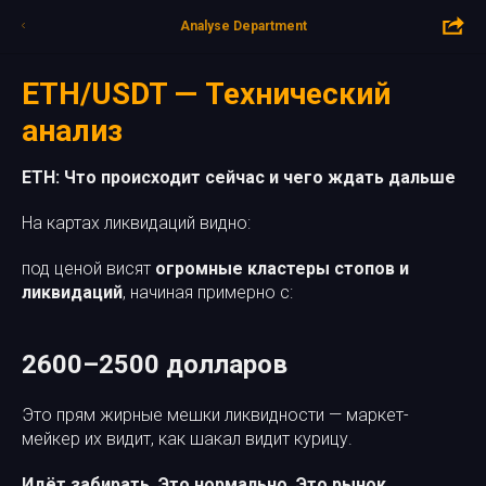
Analyse Department
ETH/USDT — Технический
анализ
ETH: Что происходит сейчас и чего ждать дальше
На картах ликвидаций видно:
под ценой висят
огромные кластеры стопов и
ликвидаций
, начиная примерно с:
2600–2500 долларов
Это прям жирные мешки ликвидности — маркет-
мейкер их видит, как шакал видит курицу.
Идёт забирать. Это нормально. Это рынок.