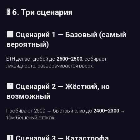
🚦 6. Три сценария
🟩 Сценарий 1 — Базовый (самый
вероятный)
ETH делает добой до
2600–2500
, собирает
ликвидность, разворачивается вверх.
🟧 Сценарий 2 — Жёсткий, но
возможный
Пробивают 2500 → быстрый слив до
2400–2300
→
там бешеный отскок.
🟥 Сценарий 3 — Катастрофа