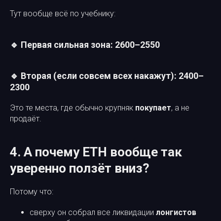
Тут вообще всё по учебнику:
🔹 Первая сильная зона: 2600–2550
🔹 Вторая (если совсем всех накажут): 2400–
2300
Это те места, где обычно крупняк
покупает
, а не
продаёт.
4. А почему ETH вообще так
уверенно ползёт вниз?
Потому что:
сверху он собрал все ликвидации
лонгистов