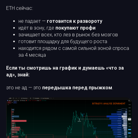
ETH сейчас:
не падает —
готовится к развороту
идёт в зону, где
покупают профи
зачищает всех, кто лез в рынок без мозгов
готовит площадку для будущего роста
находится рядом с самой сильной зоной спроса
за 4 месяца
Если ты смотришь на график и думаешь «что за
ад», знай:
это не ад — это
передышка перед прыжком
.