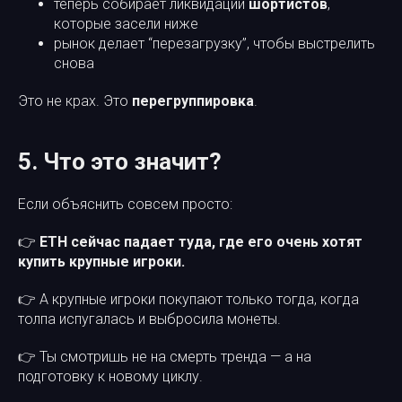
теперь собирает ликвидации
шортистов
,
которые засели ниже
рынок делает “перезагрузку”, чтобы выстрелить
снова
Это не крах. Это
перегруппировка
.
5. Что это значит?
Если объяснить совсем просто:
👉
ETH сейчас падает туда, где его очень хотят
купить крупные игроки.
👉 А крупные игроки покупают только тогда, когда
толпа испугалась и выбросила монеты.
👉 Ты смотришь не на смерть тренда — а на
подготовку к новому циклу.