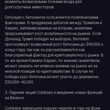
моменты возможными точками входа для
долгосрочных инвесторов.
Ситуация с биткоином осложняется политическими
факторами. В преддверии дебатов между Трампом и
Харрис, запланированных на вторник, аналитики
предсказывают рост волатильности на рынках. Если
Дональд Трамп победит на выборах, Bernstein
прогнозирует возможный рост биткоина до $90,000 к
концу года, так как он рассматривается как
благоприятный фактор для криптовалютного рынка. В
то же время Камала Харрис, по мнению аналитиков,
может оказать негативное влияние на рынок из-за
неясной позиции по криптовалютам. В случае ее
победы курс биткоина может упасть до диапазона
$30,000–40,000.
3. Падение акций Coinbase и введение новых функций
на Binance
Coinbase завершила худшую неделю в году на фоне