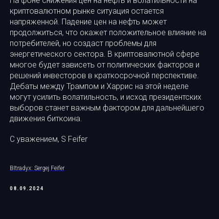
На фоне снижения цен на нефть и волатильности на
криптовалютном рынке ситуация остается
напряженной. Падение цен на нефть может
продолжиться, что окажет положительное влияние на
потребителей, но создаст проблемы для
энергетического сектора. В криптовалютной сфере
многое будет зависеть от политических факторов и
решений инвесторов в краткосрочной перспективе.
Дебаты между Трампом и Харрис на этой неделе
могут усилить волатильность, и исход президентских
выборов станет важным фактором для дальнейшего
движения биткоина.
С уважением, S Feifer
BItradyx: Sergej Feifer
08.09.2024