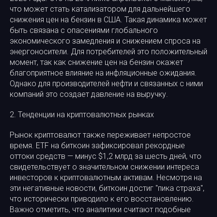
что может стать катализатором для дальнейшего
снижения цен на бензин в США. Такая динамика может
быть связана с опасениями глобального
экономического замедления и снижением спроса на
энергоносители. Для потребителей это положительный
момент, так как снижение цен на бензин окажет
благоприятное влияние на инфляционные ожидания.
Однако для производителей нефти и связанных с ними
компаний это создает давление на выручку.
2. Тенденции на криптовалютных рынках
Рынок криптовалют также переживает непростое
время. ETF на биткоин зафиксировал рекордные
оттоки средств — минус $1,2 млрд за шесть дней, что
свидетельствует о значительном снижении интереса
инвесторов к криптовалютным активам. Несмотря на
эти негативные новости, биткоин достиг "пика страха",
что исторически приводило к его восстановлению.
Важно отметить, что аналитики считают подобные