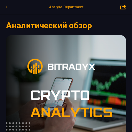
Analyse Department
Аналитический обзор