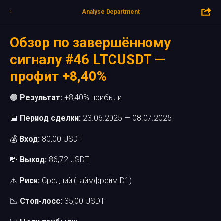
Analyse Department
Обзор по завершённому
сигналу #46 LTCUSDT —
профит +8,40%
🟢
Результат:
+8,40% прибыли
📅
Период сделки:
23.06.2025 — 08.07.2025
💰
Вход:
80,00 USDT
💸
Выход:
86,72 USDT
⚠️
Риск:
Средний (таймфрейм D1)
📉
Стоп-лосс:
35,00 USDT