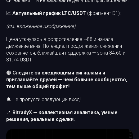
сигналами — и не забывайте делиться приглашением.
📈
Актуальный график LTC/USDT
(фрагмент D1):
(см. вложенное изображение)
Цена уткнулась в сопротивление ~88 и начала
движение вниз. Потенциал продолжения снижения
сохраняется, ближайшая поддержка — зона 84.60 и
81.74 USDT.
🟠
Следите за следующими сигналами и
приглашайте друзей — чем больше сообщество,
тем выше общий профит!
🔔 Не пропусти следующий вход!
📌
BitradyX — коллективная аналитика, умные
решения, реальные сделки.