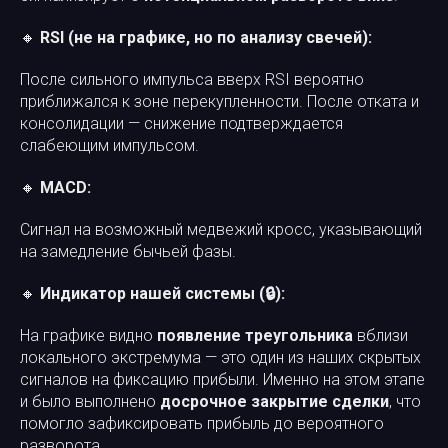
🔸
RSI (не на графике, но по анализу свечей):
После сильного импульса вверх RSI вероятно
приближался к зоне перекупленности. После отката и
консолидации — снижение подтверждается
слабеющим импульсом.
🔸
MACD:
Сигнал на возможный медвежий кросс, указывающий
на замедление бычьей фазы.
🔸
Индикатор нашей системы (🔒):
На графике видно
появление треугольника
вблизи
локального экстремума — это один из наших скрытых
сигналов на фиксацию прибыли. Именно на этом этапе
и было выполнено
досрочное закрытие сделки
, что
помогло зафиксировать прибыль до вероятного
разворота.