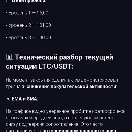
📈
Цели прибыли:
• Уровень 1 — 96,00
• Уровень 2 — 101,00
• Уровень 3 — 140,00
📊 Технический разбор текущей
ситуации LTC/USDT:
На момент закрытия сделки актив демонстрировал
признаки
снижения покупательской активности
:
🔸
EMA и SMA:
На графике видно уверенное пробитие краткосрочной
скользящей средней вниз, а последующий ретест
снизу подтвердил сопротивление. Это часто
сигнализирует о
потенциальном развороте вниз
.