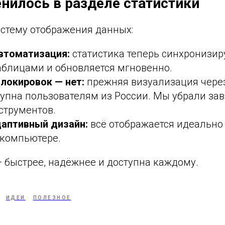
енилось в разделе статистики
стему отображения данных:
втоматизация:
статистика теперь синхронизир
аблицами и обновляется мгновенно.
локировок — нет:
прежняя визуализация через
упна пользователям из России. Мы убрали зав
струментов.
аптивный дизайн:
всё отображается идеально 
 компьютере.
 быстрее, надёжнее и доступна каждому.
ИДЕИ
ПОЛЕЗНОЕ