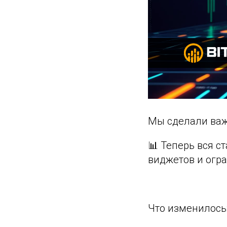
Мы сделали важ
📊 Теперь вся с
виджетов и огр
⠀
Что изменилось