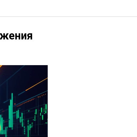
ажения