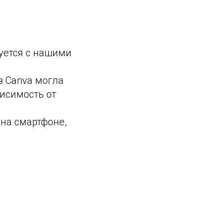
уется с нашими
 Canva могла
исимость от
на смартфоне,