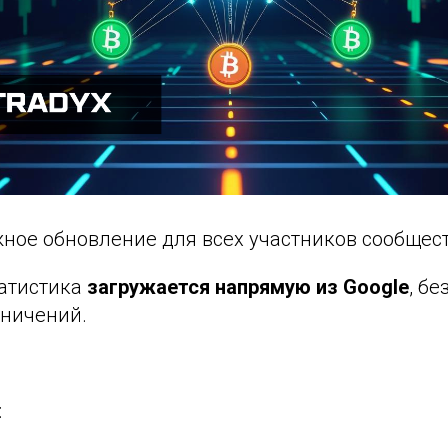
ное обновление для всех участников сообщест
татистика
загружается напрямую из Google
, бе
аничений.
: