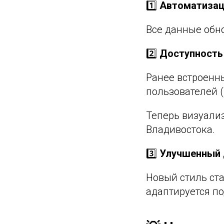
1️⃣
Автоматизац
Все данные обн
2️⃣
Доступность 
Ранее встроенны
пользователей 
Теперь визуали
Владивостока.
3️⃣
Улучшенный 
Новый стиль ста
адаптируется по