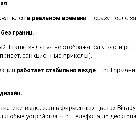
ия.
овляются
в реальном времени
— сразу после з
без границ.
й iFrame из Canva не отображался у части рос
(привет, санкционные приколы).
зация
работает стабильно везде
— от Германи
дизайн.
тистики выдержан в фирменных цветах Bitrady
д любые устройства — от телефона до десктопа