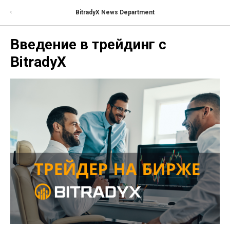
BitradyX News Department
Введение в трейдинг с
BitradyX