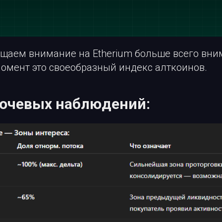
щаем внимание на Etherium больше всего вни
момент это своеобразный индекс алткоинов.
ючевых наблюдений: