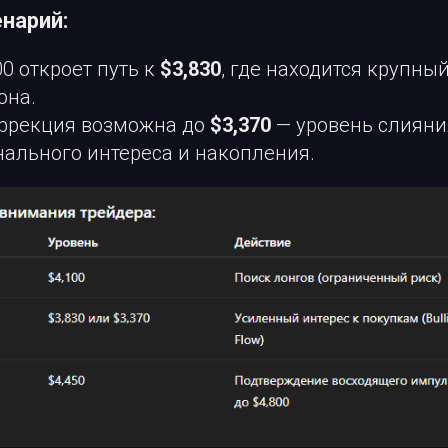
нарий:
00 откроет путь к
$3,830
, где находится крупный 
она.
оррекция возможна до
$3,370
— уровень слияни
ального интереса и накопления.