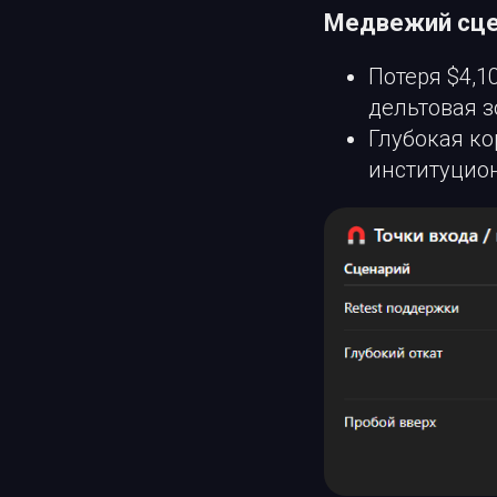
Медвежий сце
Потеря $4,1
дельтовая з
Глубокая к
институцион