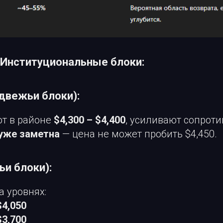
— Институциональные блоки:
едвежьи блоки):
ют в районе
$4,300 – $4,400
, усиливают сопроти
 уже заметна
— цена не может пробить $4,450.
ьи блоки):
а уровнях:
$4,050
$3,700