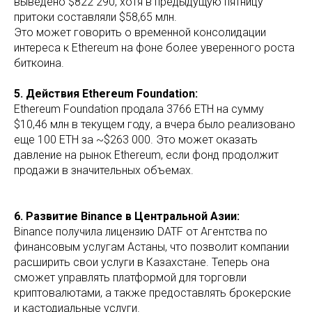
выведено $822 290, хотя в предыдущую пятницу
притоки составляли $58,65 млн.
Это может говорить о временной консолидации
интереса к Ethereum на фоне более уверенного роста
биткоина.
5. Действия Ethereum Foundation:
Ethereum Foundation продала 3766 ETH на сумму
$10,46 млн в текущем году, а вчера было реализовано
еще 100 ETH за ~$263 000. Это может оказать
давление на рынок Ethereum, если фонд продолжит
продажи в значительных объемах.
6. Развитие Binance в Центральной Азии:
Binance получила лицензию DATF от Агентства по
финансовым услугам Астаны, что позволит компании
расширить свои услуги в Казахстане. Теперь она
сможет управлять платформой для торговли
криптовалютами, а также предоставлять брокерские
и кастодиальные услуги.