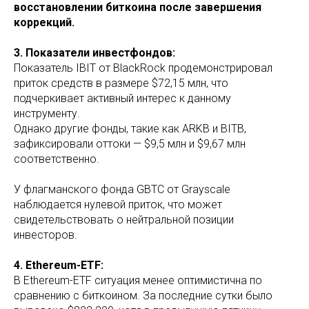
восстановлении биткоина после завершения
коррекций.
3. Показатели инвестфондов:
Показатель IBIT от BlackRock продемонстрировал
приток средств в размере $72,15 млн, что
подчеркивает активный интерес к данному
инструменту.
Однако другие фонды, такие как ARKB и BITB,
зафиксировали оттоки — $9,5 млн и $9,67 млн
соответственно.
У флагманского фонда GBTC от Grayscale
наблюдается нулевой приток, что может
свидетельствовать о нейтральной позиции
инвесторов.
4. Ethereum-ETF:
В Ethereum-ETF ситуация менее оптимистична по
сравнению с биткоином. За последние сутки было