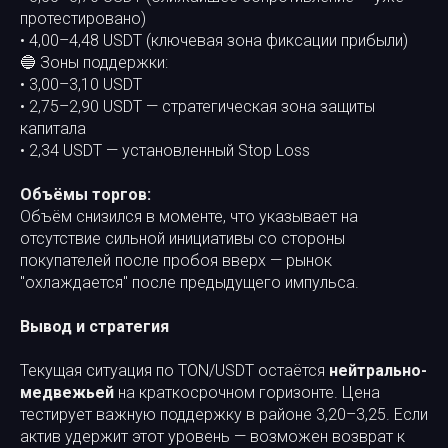
протестировано)
• 4,00–4,48 USDT (ключевая зона фиксации прибыли)
🔵 Зоны поддержки:
• 3,00–3,10 USDT
• 2,75–2,90 USDT — стратегическая зона защиты
капитала
• 2,34 USDT — установленный Stop Loss
Объёмы торгов:
Объём снизился в моменте, что указывает на
отсутствие сильной инициативы со стороны
покупателей после пробоя вверх — рынок
"охлаждается" после предыдущего импульса.
Вывод и стратегия
Текущая ситуация по TON/USDT остаётся
нейтрально-
медвежьей
на краткосрочном горизонте. Цена
тестирует важную поддержку в районе 3,20–3,25. Если
актив удержит этот уровень — возможен возврат к