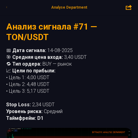
Analyse Department
Анализ сигнала #71 —
TON/USDT
📅
Дата сигнала:
14-08-2025
🎯
Средняя цена входа:
3,40 USDT
🔁
Тип ордера:
BUY — рынок
📈
Цели по прибыли:
• Цель 1: 4,00 USDT
• Цель 2: 4,48 USDT
• Цель 3: 5,17 USDT
Stop Loss:
2,34 USDT
Уровень риска:
Средний
Таймфрейм: D1