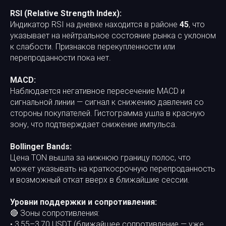
RSI (Relative Strength Index):
Индикатор RSI на дневке находится в районе
45
, что
указывает на нейтральное состояние рынка с уклоном
к слабости. Признаков перекупленности или
перепроданности пока нет.
MACD:
Наблюдается негативное пересечение MACD и
сигнальной линии — сигнал к снижению давления со
стороны покупателей. Гистограмма ушла в красную
зону, что подтверждает снижение импульса.
Bollinger Bands:
Цена TON вышла за нижнюю границу полос, что
может указывать на краткосрочную перепроданность
и возможный откат вверх в ближайшие сессии.
Уровни поддержки и сопротивления:
🔴 Зоны сопротивления:
• 3,55–3,70 USDT (ближайшее сопротивление — уже