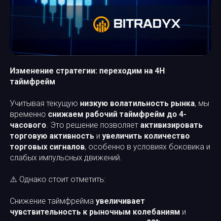
Изменение стратегии: переходим на 4H
таймфрейм
Учитывая текущую
низкую волатильность рынка
, мы
временно
снижаем рабочий таймфрейм до 4-
часового
. Это решение позволяет
активизировать
торговую активность
и
увеличить количество
торговых сигналов
, особенно в условиях боковика и
слабых импульсных движений.
⚠️ Однако стоит отметить:
Снижение таймфрейма
увеличивает
чувствительность к рыночным колебаниям
и