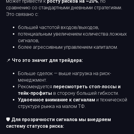
может привести к
росту рисков на ~20%
, по
сравнению со стандартными дневными стратегиями.
Это связано с:
большей частотой входов/выходов,
потенциальным увеличением количества ложных
сигналов,
более агрессивным управлением капиталом.
📌
Что это значит для трейдера:
Больше сделок — выше нагрузка на риск-
менеджмент.
Рекомендуется
пересмотреть стоп-лоссы и
тейк-профиты
в сторону большей гибкости.
Удвоенное внимание к сигналам
и технической
структуре рынка на малом ТФ.
🛡️
Для прозрачности сигналов мы внедряем
систему статусов риска: